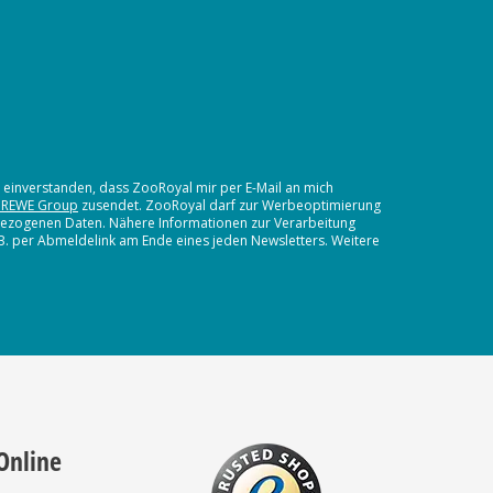
t einverstanden, dass ZooRoyal mir per E-Mail an mich
 REWE Group
zusendet. ZooRoyal darf zur Werbeoptimierung
nbezogenen Daten. Nähere Informationen zur Verarbeitung
.B. per Abmeldelink am Ende eines jeden Newsletters. Weitere
Online