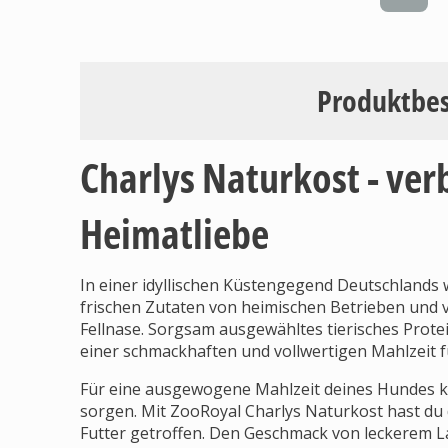
Produktbe
Charlys Naturkost - ver
Heimatliebe
In einer idyllischen Küstengegend Deutschlands 
frischen Zutaten von heimischen Betrieben und v
Fellnase. Sorgsam ausgewähltes tierisches Prote
einer schmackhaften und vollwertigen Mahlzeit fü
Für eine ausgewogene Mahlzeit deines Hundes k
sorgen. Mit ZooRoyal Charlys Naturkost hast du d
Futter getroffen. Den Geschmack von leckerem La