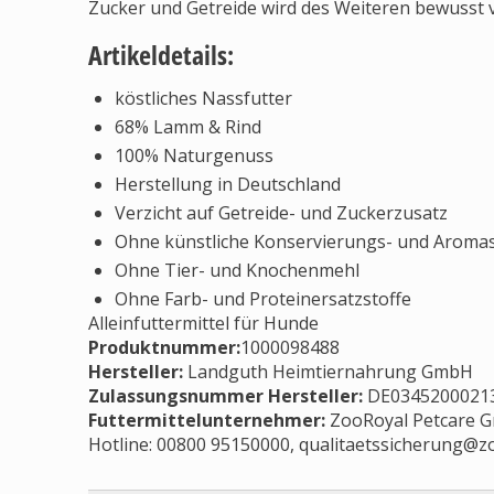
Zucker und Getreide wird des Weiteren bewusst v
Artikeldetails:
köstliches Nassfutter
68% Lamm & Rind
100% Naturgenuss
Herstellung in Deutschland
Verzicht auf Getreide- und Zuckerzusatz
Ohne künstliche Konservierungs- und Aromas
Ohne Tier- und Knochenmehl
Ohne Farb- und Proteinersatzstoffe
Alleinfuttermittel für Hunde
Produktnummer:
1000098488
Hersteller
:
Landguth Heimtiernahrung GmbH
Zulassungsnummer Hersteller
:
DE0345200021
Futtermittelunternehmer
:
ZooRoyal Petcare G
Hotline: 00800 95150000,
qualitaetssicherung@z