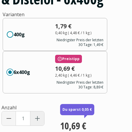
Varianten
1,79 €
0,40 kg
(
4,48 €
/ 1
kg
)
400g
Niedrigster Preis der letzten
30 Tage:
1,49 €
Preistipp
10,69 €
6x400g
2,40 kg
(
4,46 €
/ 1
kg
)
Niedrigster Preis der letzten
30 Tage:
8,89 €
Anzahl
Du sparst 0,05 €
10,69 €