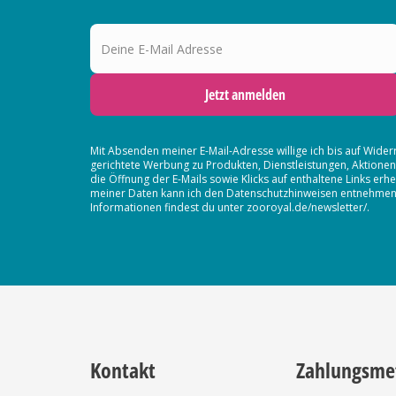
Deine E-Mail Adresse
Jetzt anmelden
Mit Absenden meiner E-Mail-Adresse willige ich bis auf Wider
gerichtete Werbung zu Produkten, Dienstleistungen, Aktion
die Öffnung der E-Mails sowie Klicks auf enthaltene Links 
meiner Daten kann ich den Datenschutzhinweisen entnehmen. D
Informationen findest du unter zooroyal.de/newsletter/.
Kontakt
Zahlungsme