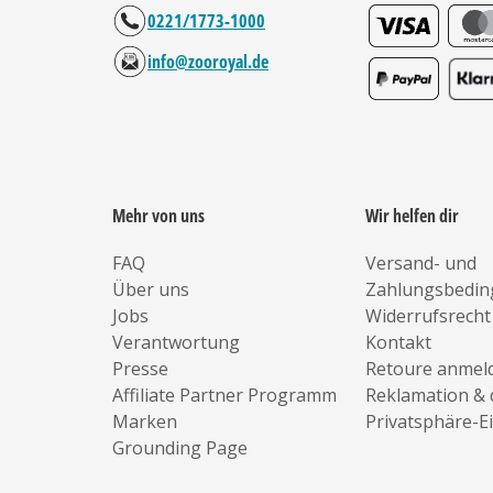
0221/1773-1000
info@zooroyal.de
Mehr von uns
Wir helfen dir
FAQ
Versand- und
Über uns
Zahlungsbedi
Jobs
Widerrufsrecht
Verantwortung
Kontakt
Presse
Retoure anmel
Affiliate Partner Programm
Reklamation & 
Marken
Privatsphäre-E
Grounding Page