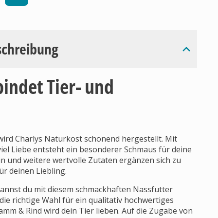
schreibung
bindet Tier- und
wird Charlys Naturkost schonend hergestellt. Mit
iel Liebe entsteht ein besonderer Schmaus für deine
in und weitere wertvolle Zutaten ergänzen sich zu
r deinen Liebling.
annst du mit diesem schmackhaften Nassfutter
ie richtige Wahl für ein qualitativ hochwertiges
mm & Rind wird dein Tier lieben. Auf die Zugabe von