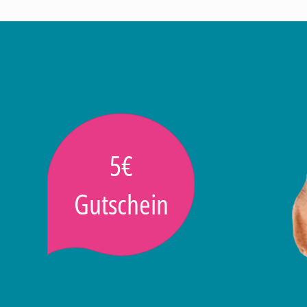
5€
Gutschein