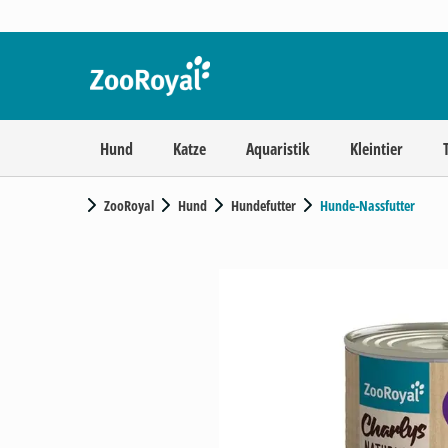
Hund
Katze
Aquaristik
Kleintier
ZooRoyal
Hund
Hundefutter
Hunde-Nassfutter