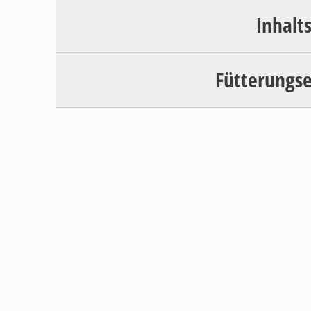
Inhalt
Fütterungs