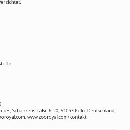
erzichtet.
toffe
3
mbH, Schanzenstraße 6-20, 51063 Köln, Deutschland,
ooroyal.com
, www.zooroyal.com/kontakt