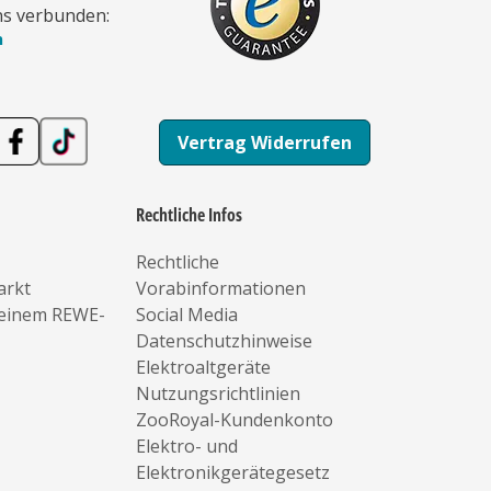
ns verbunden:
n
Vertrag Widerrufen
Rechtliche Infos
Rechtliche
arkt
Vorabinformationen
deinem REWE-
Social Media
Datenschutzhinweise
Elektroaltgeräte
Nutzungsrichtlinien
ZooRoyal-Kundenkonto
Elektro- und
Elektronikgerätegesetz