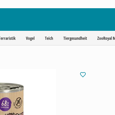
Terraristik
Vogel
Teich
Tiergesundheit
ZooRoyal 