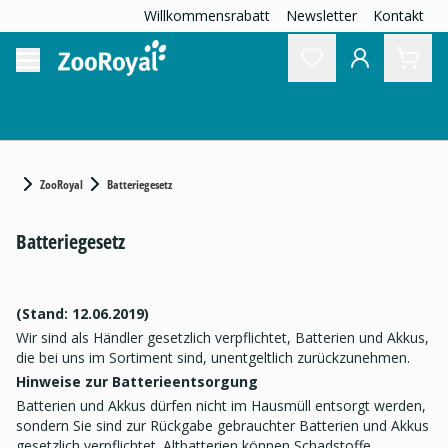
Willkommensrabatt
Newsletter
Kontakt
ZooRoyal
Batteriegesetz
Batteriegesetz
(Stand: 12.06.2019)
Wir sind als Händler gesetzlich verpflichtet, Batterien und Akkus,
die bei uns im Sortiment sind, unentgeltlich zurückzunehmen.
Hinweise zur Batterieentsorgung
Batterien und Akkus dürfen nicht im Hausmüll entsorgt werden,
sondern Sie sind zur Rückgabe gebrauchter Batterien und Akkus
gesetzlich verpflichtet. Altbatterien können Schadstoffe