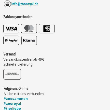
info@zooroyal.de
Zahlungsmethoden
Versand
Versandkostenfrei ab 49€
Schnelle Lieferung
Folge uns Online
Bleibe mit uns verbunden:
#zoosammen
#zooroyal
#tierliebe