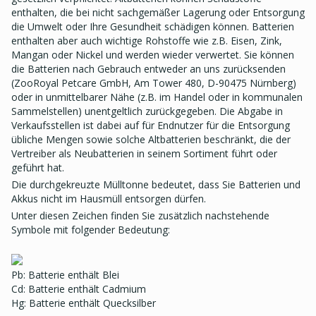
enthalten, die bei nicht sachgemäßer Lagerung oder Entsorgung
die Umwelt oder Ihre Gesundheit schädigen können. Batterien
enthalten aber auch wichtige Rohstoffe wie z.B. Eisen, Zink,
Mangan oder Nickel und werden wieder verwertet. Sie können
die Batterien nach Gebrauch entweder an uns zurücksenden
(ZooRoyal Petcare GmbH, Am Tower 480, D-90475 Nürnberg)
oder in unmittelbarer Nähe (z.B. im Handel oder in kommunalen
Sammelstellen) unentgeltlich zurückgegeben. Die Abgabe in
Verkaufsstellen ist dabei auf für Endnutzer für die Entsorgung
übliche Mengen sowie solche Altbatterien beschränkt, die der
Vertreiber als Neubatterien in seinem Sortiment führt oder
geführt hat.
Die durchgekreuzte Mülltonne bedeutet, dass Sie Batterien und
Akkus nicht im Hausmüll entsorgen dürfen.
Unter diesen Zeichen finden Sie zusätzlich nachstehende
Symbole mit folgender Bedeutung:
Pb: Batterie enthält Blei
Cd: Batterie enthält Cadmium
Hg: Batterie enthält Quecksilber