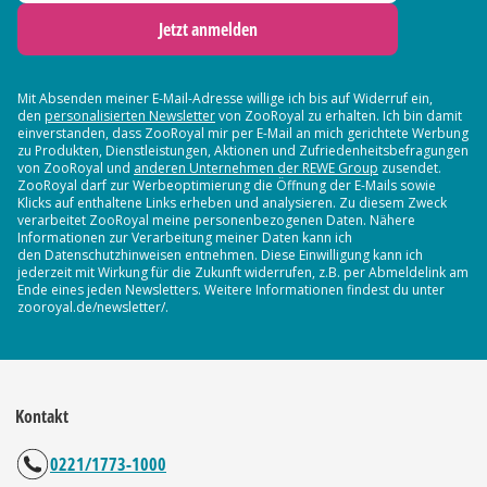
Jetzt anmelden
Mit Absenden meiner E-Mail-Adresse willige ich bis auf Widerruf ein,
den
personalisierten Newsletter
von ZooRoyal zu erhalten. Ich bin damit
einverstanden, dass ZooRoyal mir per E-Mail an mich gerichtete Werbung
zu Produkten, Dienstleistungen, Aktionen und Zufriedenheitsbefragungen
von ZooRoyal und
anderen Unternehmen der REWE Group
zusendet.
ZooRoyal darf zur Werbeoptimierung die Öffnung der E-Mails sowie
Klicks auf enthaltene Links erheben und analysieren. Zu diesem Zweck
verarbeitet ZooRoyal meine personenbezogenen Daten. Nähere
Informationen zur Verarbeitung meiner Daten kann ich
den Datenschutzhinweisen entnehmen. Diese Einwilligung kann ich
jederzeit mit Wirkung für die Zukunft widerrufen, z.B. per Abmeldelink am
Ende eines jeden Newsletters. Weitere Informationen findest du unter
zooroyal.de/newsletter/.
Kontakt
0221/1773-1000