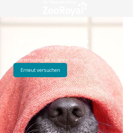
Technisches Problem
Es ist ein technischer Fehler aufgetreten – wir sind
bereits dran.
Bitte versuchen Sie es später erneut.
Erneut versuchen