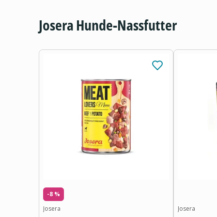
Josera Hunde-Nassfutter
-8 %
Josera
Josera