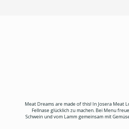
Meat Dreams are made of this! In Josera Meat Lo
Fellnase glücklich zu machen. Bei Menu freue
Schwein und vom Lamm gemeinsam mit Gemüse und