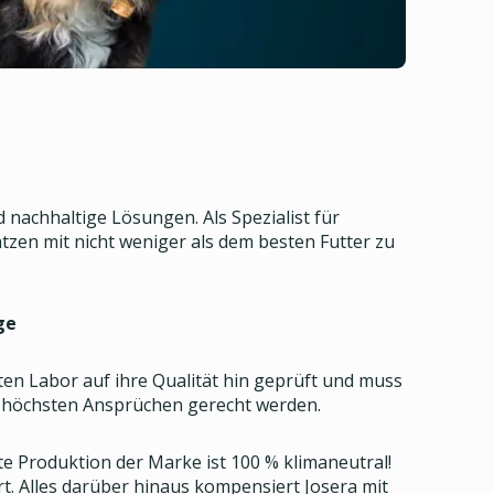
d nachhaltige Lösungen. Als Spezialist für
zen mit nicht weniger als dem besten Futter zu
ge
en Labor auf ihre Qualität hin geprüft und muss
e höchsten Ansprüchen gerecht werden.
e Produktion der Marke ist 100 % klimaneutral!
 Alles darüber hinaus kompensiert Josera mit