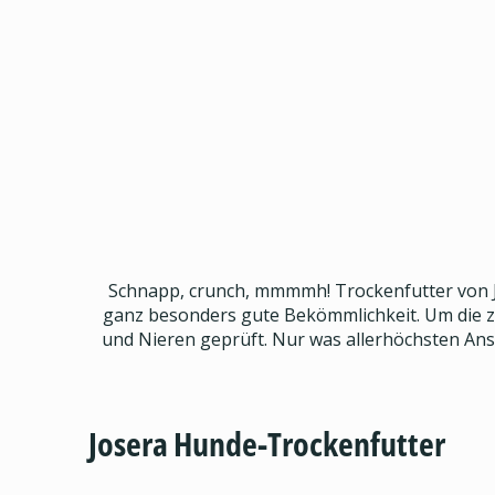
Schnapp, crunch, mmmmh! Trockenfutter von Jos
ganz besonders gute Bekömmlichkeit. Um die zu
und Nieren geprüft. Nur was allerhöchsten Ansp
Josera Hunde-Trockenfutter