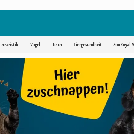
Terraristik
Vogel
Teich
Tiergesundheit
ZooRoyal 