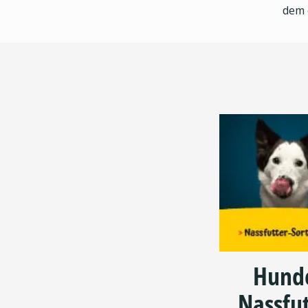
dem 
Hund
Nassfut