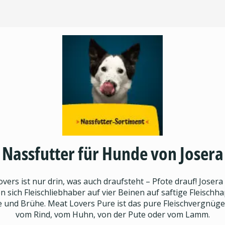
Nassfutter für Hunde von Josera
vers ist nur drin, was auch draufsteht – Pfote drauf! Josera
n sich Fleischliebhaber auf vier Beinen auf saftige Fleisc
 Brühe. Meat Lovers Pure ist das pure Fleischvergnügen: I
vom Rind, vom Huhn, von der Pute oder vom Lamm.