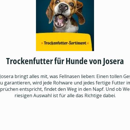
Trockenfutter für Hunde von Josera
era bringt alles mit, was Fellnasen lieben: Einen tollen G
 garantieren, wird jede Rohware und jedes fertige Futter im
rüchen entspricht, findet den Weg in den Napf. Und ob Wel
riesigen Auswahl ist für alle das Richtige dabei.