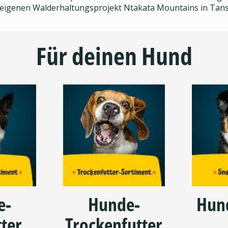
eigenen Walderhaltungsprojekt Ntakata Mountains in Tans
Für deinen Hund
e-
Hunde-
Hun
ter
Trockenfutter