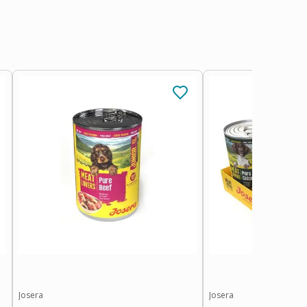
Josera
Josera