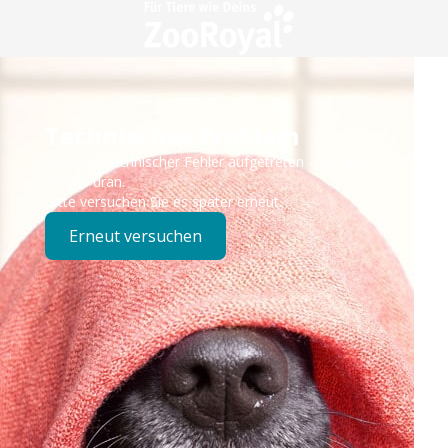
Technisches Problem
Es ist ein technischer Fehler aufgetreten – wir sind
bereits dran.
Bitte versuchen Sie es später erneut.
Erneut versuchen