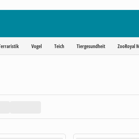
Terraristik
Vogel
Teich
Tiergesundheit
ZooRoyal 