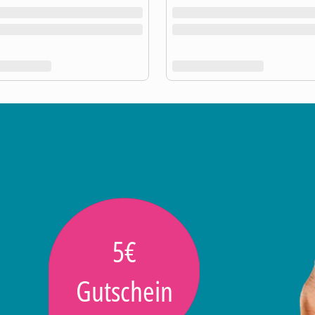
5€
Gutschein