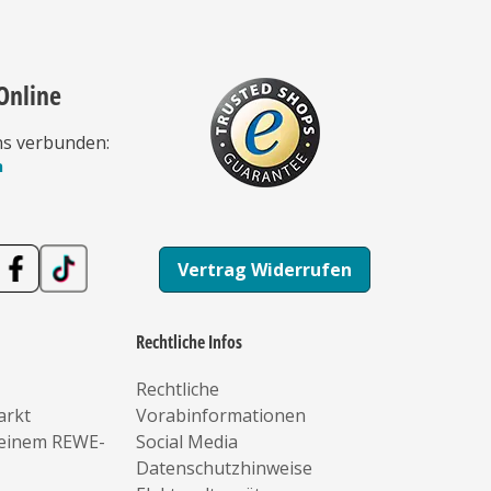
Online
ns verbunden:
n
Vertrag Widerrufen
Rechtliche Infos
Rechtliche
arkt
Vorabinformationen
deinem REWE-
Social Media
Datenschutzhinweise