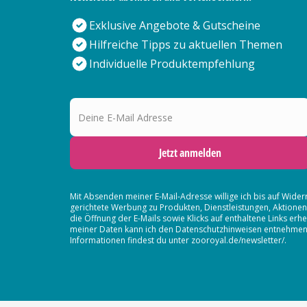
Exklusive Angebote & Gutscheine
Hilfreiche Tipps zu aktuellen Themen
Individuelle Produktempfehlung
Deine E-Mail Adresse
Jetzt anmelden
Mit Absenden meiner E-Mail-Adresse willige ich bis auf Wider
gerichtete Werbung zu Produkten, Dienstleistungen, Aktion
die Öffnung der E-Mails sowie Klicks auf enthaltene Links 
meiner Daten kann ich den Datenschutzhinweisen entnehmen. D
Informationen findest du unter zooroyal.de/newsletter/.