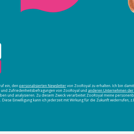
ruf ein, den
personalisierten Newsletter
von ZooRoyal zu erhalten. Ich bin dami
en und Zufriedenheitsbefragungen von ZooRoyal und
anderen Unternehmen der
erheben und analysieren. Zu diesem Zweck verarbeitet ZooRoyal meine persone
iese Einwilligung kann ich jederzeit mit Wirkung für die Zukunft widerrufen, z