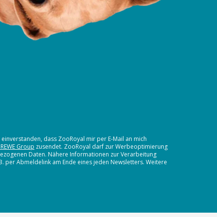
t einverstanden, dass ZooRoyal mir per E-Mail an mich
 REWE Group
zusendet. ZooRoyal darf zur Werbeoptimierung
nbezogenen Daten. Nähere Informationen zur Verarbeitung
.B. per Abmeldelink am Ende eines jeden Newsletters. Weitere