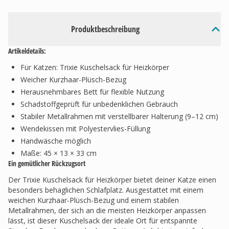
Produktbeschreibung
Artikeldetails:
Für Katzen: Trixie Kuschelsack für Heizkörper
Weicher Kurzhaar-Plüsch-Bezug
Herausnehmbares Bett für flexible Nutzung
Schadstoffgeprüft für unbedenklichen Gebrauch
Stabiler Metallrahmen mit verstellbarer Halterung (9–12 cm)
Wendekissen mit Polyestervlies-Füllung
Handwäsche möglich
Maße: 45 × 13 × 33 cm
Ein gemütlicher Rückzugsort
Der Trixie Kuschelsack für Heizkörper bietet deiner Katze einen
besonders behaglichen Schlafplatz. Ausgestattet mit einem
weichen Kurzhaar-Plüsch-Bezug und einem stabilen
Metallrahmen, der sich an die meisten Heizkörper anpassen
lässt, ist dieser Kuschelsack der ideale Ort für entspannte