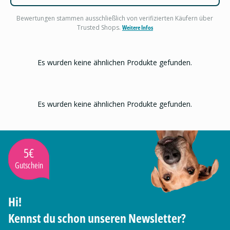
Bewertungen stammen ausschließlich von verifizierten Käufern über
Trusted Shops.
Weitere Infos
Es wurden keine ähnlichen Produkte gefunden.
Es wurden keine ähnlichen Produkte gefunden.
5€
Gutschein
Hi!
Kennst du schon unseren Newsletter?