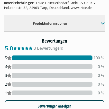
Inverkehrbringer
:
Trixie Heimtierbedarf GmbH & Co. KG,
Industriestr. 32, 24963 Tarp, Deutschland, www.trixie.de
Produktinformationen
Bewertungen
5.0
(
3
Bewertungen
)
5
100
%
4
0
%
3
0
%
2
0
%
1
0
%
Bewertungen anzeigen