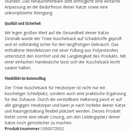
Stunden. Das herausnehmbare Bett ermöglicht eine einfache
Anpassung an die Bedürfnisse deiner Katze sowie eine
unkomplizierte Reinigung.
Qualität und Sicherheit
Wir legen großen Wert auf die Gesundheit deiner Katze.
Deshalb wurde der Trixie Kuschelsack auf Schadstoffe geprüft
und ist vollständig sicher für den langfristigen Gebrauch. Das
enthaltene Wendekissen mit einer Füllung aus Polyestervlies
unterstützt den Komfort und die Langlebigkeit des Produkts. Mit
einer einfachen Handwäsche lässt sich der Kuschelsack leicht
sauber halten.
Flexibilität im Katzenalltag
Der Trixie Kuschelsack für Heizkörper ist nicht nur ein
kuscheliger Schlafplatz, sondern auch eine praktische Ergänzung
für das Zuhause. Durch die verstellbare Halterung passt er auf
alle gängigen Heizkörper und kann je nach Vorliebe deiner Katze
und Raumgestaltung flexibel platziert werden. Dieses Produkt
bietet somit eine ideale Lösung, um den Lieblingsplatz deiner
Katze noch gemütlicher zu machen.
Produktnummer:
1000072002