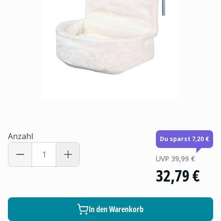
Anzahl
Du sparst 7,20 €
UVP
39,99 €
32,79 €
In den Warenkorb