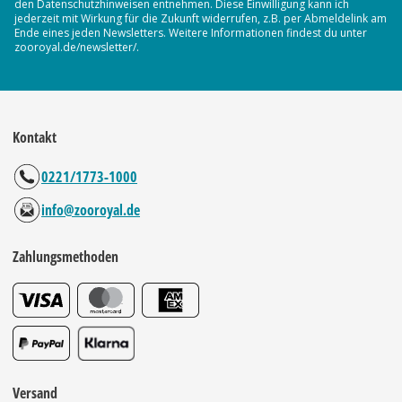
den Datenschutzhinweisen entnehmen. Diese Einwilligung kann ich
jederzeit mit Wirkung für die Zukunft widerrufen, z.B. per Abmeldelink am
Ende eines jeden Newsletters. Weitere Informationen findest du unter
zooroyal.de/newsletter/.
Kontakt
0221/1773-1000
info@zooroyal.de
Zahlungsmethoden
Versand