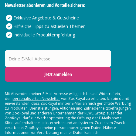
Newsletter abonieren und Vorteile sichern:
Exklusive Angebote & Gutscheine
Hilfreiche Tipps zu aktuellen Themen
Individuelle Produktempfehlung
Deine E-Mail Adresse
Jetzt anmelden
Mit Absenden meiner E-Mail-Adresse willige ich bis auf Widerruf ein,
den
personalisierten Newsletter
von ZooRoyal zu erhalten. Ich bin damit
einverstanden, dass ZooRoyal mir per E-Mail an mich gerichtete Werbung
zu Produkten, Dienstleistungen, Aktionen und Zufriedenheitsbefragungen
von ZooRoyal und
anderen Unternehmen der REWE Group
zusendet.
ZooRoyal darf zur Werbeoptimierung die Öffnung der E-Mails sowie
Klicks auf enthaltene Links erheben und analysieren. Zu diesem Zweck
verarbeitet ZooRoyal meine personenbezogenen Daten. Nähere
Informationen zur Verarbeitung meiner Daten kann ich