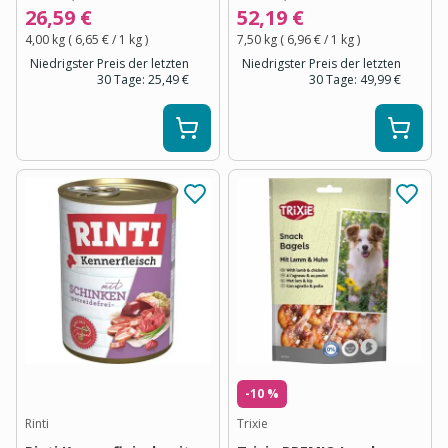
26,59 €
52,19 €
4,00 kg
(
6,65 €
/ 1
kg
)
7,50 kg
(
6,96 €
/ 1
kg
)
Niedrigster Preis der letzten
Niedrigster Preis der letzten
30 Tage:
25,49 €
30 Tage:
49,99 €
-10 %
Rinti
Trixie