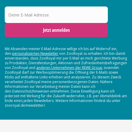
Deine E-Mail Adresse
Jetzt anmelden
Mit Absenden meiner E-Mail-Adresse willige ich bis auf Widerruf ein,
den
personalisierten Newsletter
von ZooRoyal zu erhalten. Ich bin damit
einverstanden, dass ZooRoyal mir per E-Mail an mich gerichtete Werbung
zu Produkten, Dienstleistungen, Aktionen und Zufriedenheitsbefragungen
von ZooRoyal und
anderen Unternehmen der REWE Group
zusendet.
ZooRoyal darf zur Werbeoptimierung die Öffnung der E-Mails sowie
Klicks auf enthaltene Links erheben und analysieren. Zu diesem Zweck
verarbeitet ZooRoyal meine personenbezogenen Daten. Nähere
Informationen zur Verarbeitung meiner Daten kann ich
den Datenschutzhinweisen entnehmen. Diese Einwilligung kann ich
jederzeit mit Wirkung für die Zukunft widerrufen, z.B. per Abmeldelink am
Ende eines jeden Newsletters. Weitere Informationen findest du unter
zooroyal.de/newsletter/.