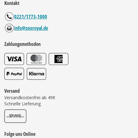
Kontakt
0221/1773-1000
info@zooroyal.de
Zahlungsmethoden
Versand
Versandkostenfrei ab 49€
Schnelle Lieferung
Folge uns Online