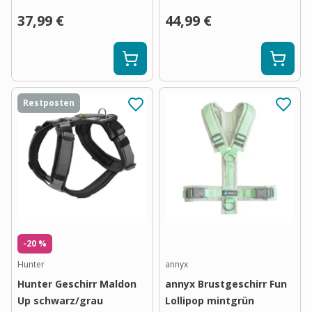
37,99 €
44,99 €
Restposten
-20 %
Hunter
annyx
Hunter Geschirr Maldon
annyx Brustgeschirr Fun
Up schwarz/grau
Lollipop mintgrün