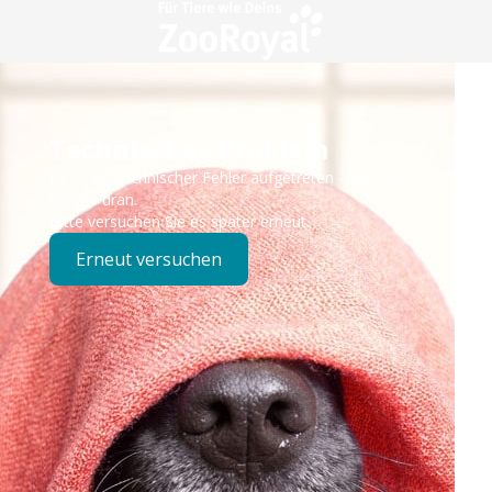
Technisches Problem
Es ist ein technischer Fehler aufgetreten – wir sind
bereits dran.
Bitte versuchen Sie es später erneut.
Erneut versuchen