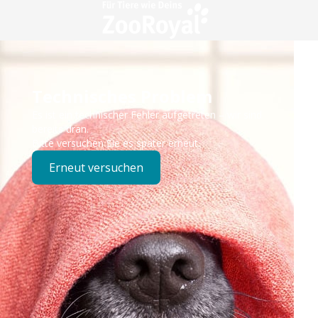
Technisches Problem
Es ist ein technischer Fehler aufgetreten – wir sind
bereits dran.
Bitte versuchen Sie es später erneut.
Erneut versuchen