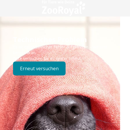
Technisches Problem
Es ist ein technischer Fehler aufgetreten – wir sind
bereits dran.
Bitte versuchen Sie es später erneut.
Erneut versuchen