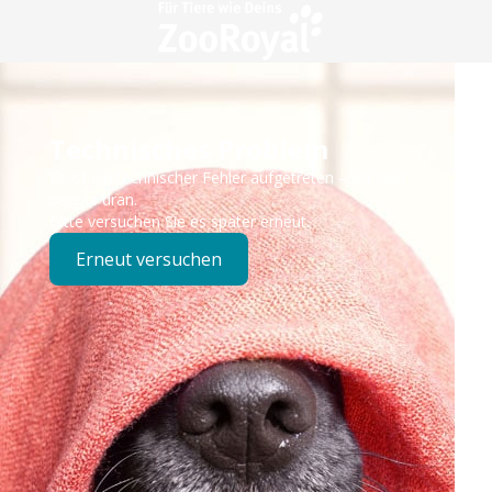
Technisches Problem
Es ist ein technischer Fehler aufgetreten – wir sind
bereits dran.
Bitte versuchen Sie es später erneut.
Erneut versuchen