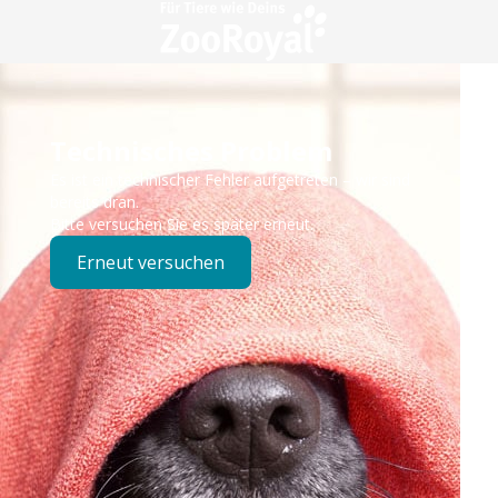
Technisches Problem
Es ist ein technischer Fehler aufgetreten – wir sind
bereits dran.
Bitte versuchen Sie es später erneut.
Erneut versuchen