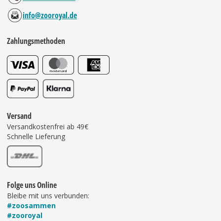
info@zooroyal.de
Zahlungsmethoden
Versand
Versandkostenfrei ab 49€
Schnelle Lieferung
Folge uns Online
Bleibe mit uns verbunden:
#zoosammen
#zooroyal