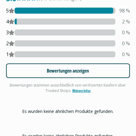
5
98
%
4
2
%
3
0
%
2
0
%
1
0
%
Bewertungen anzeigen
Bewertungen stammen ausschließlich von verifizierten Käufern über
Trusted Shops.
Weitere Infos
Es wurden keine ähnlichen Produkte gefunden.
Es wurden keine ähnlichen Produkte gefunden.