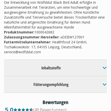
Die Entwicklung von Wolfsblut Black Bird Adult erfolgte in
Zusammenarbeit mit Tierärzten, um eine hochwertige und
ausgewogene Ernährung zu gewährleisten. Ohne künstliche
Zusatzstoffe und Tierversuche bietet dieses Trockenfutter eine
natürliche und artgerechte Ernährung für deinen Hund.
Alleinfuttermittel für ausgewachsene Hunde
Produktnummer:
1000042682
Zulassungsnummer Hersteller
:
αDEBW127001
Futtermittelunternehmer
:
Healthfood 24 GmbH,
Tschaikowskistr. 17, 04105 Leipzig, Deutschland,
service@wolfsblut.com
Inhaltsstoffe
Fütterungsempfehlung
Bewertungen
5.0
(
49
Bewertungen
)