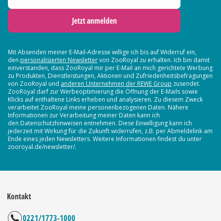
Jetzt anmelden
Mit Absenden meiner E-Mail-Adresse willige ich bis auf Widerruf ein,
den
personalisierten Newsletter
von ZooRoyal zu erhalten. Ich bin damit
einverstanden, dass ZooRoyal mir per E-Mail an mich gerichtete Werbung
zu Produkten, Dienstleistungen, Aktionen und Zufriedenheitsbefragungen
von ZooRoyal und
anderen Unternehmen der REWE Group
zusendet.
ZooRoyal darf zur Werbeoptimierung die Öffnung der E-Mails sowie
Klicks auf enthaltene Links erheben und analysieren. Zu diesem Zweck
verarbeitet ZooRoyal meine personenbezogenen Daten. Nähere
Informationen zur Verarbeitung meiner Daten kann ich
den Datenschutzhinweisen entnehmen. Diese Einwilligung kann ich
jederzeit mit Wirkung für die Zukunft widerrufen, z.B. per Abmeldelink am
Ende eines jeden Newsletters. Weitere Informationen findest du unter
zooroyal.de/newsletter/.
Kontakt
0221/1773-1000