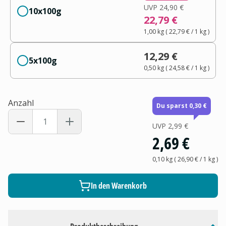
UVP
24,90 €
10x100g
22,79 €
1,00 kg
(
22,79 €
/ 1
kg
)
12,29 €
5x100g
0,50 kg
(
24,58 €
/ 1
kg
)
Anzahl
Du sparst 0,30 €
UVP
2,99 €
2,69 €
0,10 kg
(
26,90 €
/ 1
kg
)
In den Warenkorb