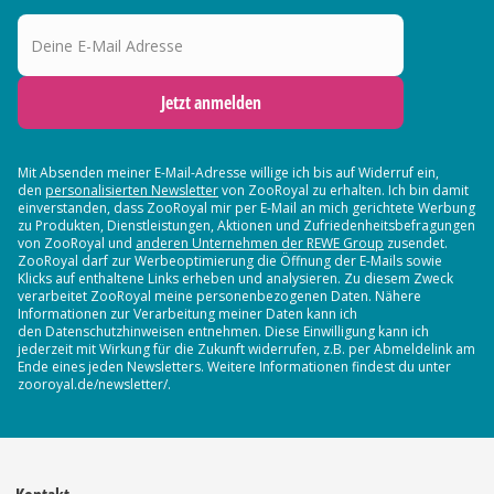
Deine E-Mail Adresse
Jetzt anmelden
Mit Absenden meiner E-Mail-Adresse willige ich bis auf Widerruf ein,
den
personalisierten Newsletter
von ZooRoyal zu erhalten. Ich bin damit
einverstanden, dass ZooRoyal mir per E-Mail an mich gerichtete Werbung
zu Produkten, Dienstleistungen, Aktionen und Zufriedenheitsbefragungen
von ZooRoyal und
anderen Unternehmen der REWE Group
zusendet.
ZooRoyal darf zur Werbeoptimierung die Öffnung der E-Mails sowie
Klicks auf enthaltene Links erheben und analysieren. Zu diesem Zweck
verarbeitet ZooRoyal meine personenbezogenen Daten. Nähere
Informationen zur Verarbeitung meiner Daten kann ich
den Datenschutzhinweisen entnehmen. Diese Einwilligung kann ich
jederzeit mit Wirkung für die Zukunft widerrufen, z.B. per Abmeldelink am
Ende eines jeden Newsletters. Weitere Informationen findest du unter
zooroyal.de/newsletter/.