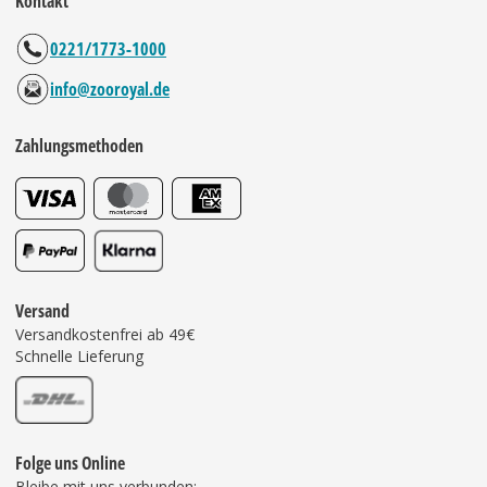
Kontakt
0221/1773-1000
info@zooroyal.de
Zahlungsmethoden
Versand
Versandkostenfrei ab 49€
Schnelle Lieferung
Folge uns Online
Bleibe mit uns verbunden: