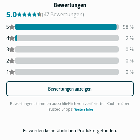
Bewertungen
5.0
(
47
Bewertungen
)
5
98
%
4
2
%
3
0
%
2
0
%
1
0
%
Bewertungen anzeigen
Bewertungen stammen ausschließlich von verifizierten Käufern über
Trusted Shops.
Weitere Infos
Es wurden keine ähnlichen Produkte gefunden.