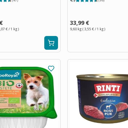
4.9
(
47
)
(
99
)
 €
33,99 €
,07 €
/ 1
kg
)
9,60 kg
(
3,55 €
/ 1
kg
)