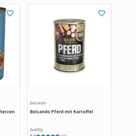
Belcando
lherzen
Belcando Pferd mit Kartoffel
6x400g