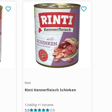
Rinti
Rinti Kennerfleisch Schinken
12x800g
+
1
Variante
5.0
(
23
)