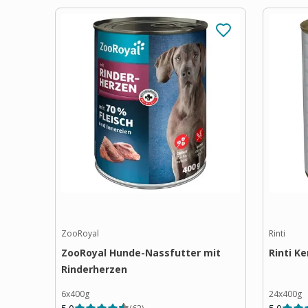
ZooRoyal
Rinti
ZooRoyal Hunde-Nassfutter mit
Rinti K
Rinderherzen
6x400g
24x400g