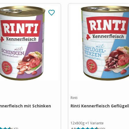
Rinti
ennerfleisch mit Schinken
Rinti Kennerfleisch Geflüge
12x800g
+
1
Variante