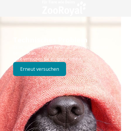
Technisches Problem
Es ist ein technischer Fehler aufgetreten – wir sind
bereits dran.
Bitte versuchen Sie es später erneut.
Erneut versuchen