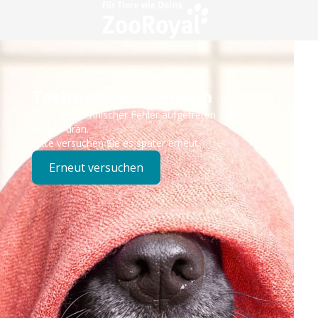
Technisches Problem
Es ist ein technischer Fehler aufgetreten – wir sind
bereits dran.
Bitte versuchen Sie es später erneut.
Erneut versuchen