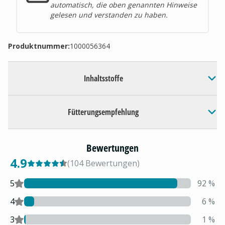
automatisch, die oben genannten Hinweise
gelesen und verstanden zu haben.
Produktnummer:
1000056364
Inhaltsstoffe
Fütterungsempfehlung
Bewertungen
4.9
(
104
Bewertungen
)
5
92
%
4
6
%
3
1
%