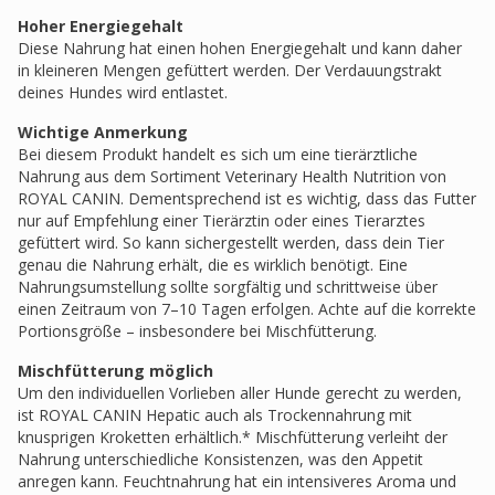
Hoher Energiegehalt
Diese Nahrung hat einen hohen Energiegehalt und kann daher
in kleineren Mengen gefüttert werden. Der Verdauungstrakt
deines Hundes wird entlastet.
Wichtige Anmerkung
Bei diesem Produkt handelt es sich um eine tierärztliche
Nahrung aus dem Sortiment Veterinary Health Nutrition von
ROYAL CANIN. Dementsprechend ist es wichtig, dass das Futter
nur auf Empfehlung einer Tierärztin oder eines Tierarztes
gefüttert wird. So kann sichergestellt werden, dass dein Tier
genau die Nahrung erhält, die es wirklich benötigt. Eine
Nahrungsumstellung sollte sorgfältig und schrittweise über
einen Zeitraum von 7–10 Tagen erfolgen. Achte auf die korrekte
Portionsgröße – insbesondere bei Mischfütterung.
Mischfütterung möglich
Um den individuellen Vorlieben aller Hunde gerecht zu werden,
ist ROYAL CANIN Hepatic auch als Trockennahrung mit
knusprigen Kroketten erhältlich.* Mischfütterung verleiht der
Nahrung unterschiedliche Konsistenzen, was den Appetit
anregen kann. Feuchtnahrung hat ein intensiveres Aroma und