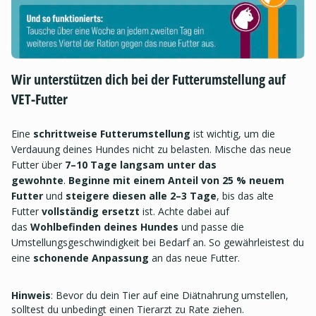
Wir unterstützen dich bei der Futterumstellung auf
VET-Futter
Eine
schrittweise Futterumstellung
ist wichtig, um die
Verdauung deines Hundes nicht zu belasten. Mische das neue
Futter über
7–10 Tage langsam unter das
gewohnte
.
Beginne mit einem Anteil von 25 % neuem
Futter
und
steigere diesen alle 2–3 Tage
, bis das alte
Futter
vollständig ersetzt
ist. Achte dabei auf
das
Wohlbefinden deines Hundes
und passe die
Umstellungsgeschwindigkeit bei Bedarf an. So gewährleistest du
eine
schonende Anpassung
an das neue Futter.
Hinweis
: Bevor du dein Tier auf eine Diätnahrung umstellen,
solltest du unbedingt einen Tierarzt zu Rate ziehen.