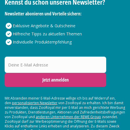
Kennst du schon unseren Newsletter?
Newsletter abonieren und Vorteile sichern:
Exklusive Angebote & Gutscheine
Hilfreiche Tipps zu aktuellen Themen
Individuelle Produktempfehlung
Deine E-Mail Adresse
Jetzt anmelden
Mit Absenden meiner E-Mail-Adresse willige ich bis auf Widerruf ein,
den
personalisierten Newsletter
von ZooRoyal zu erhalten. Ich bin damit
einverstanden, dass ZooRoyal mir per E-Mail an mich gerichtete Werbung
zu Produkten, Dienstleistungen, Aktionen und Zufriedenheitsbefragungen
von ZooRoyal und
anderen Unternehmen der REWE Group
zusendet.
ZooRoyal darf zur Werbeoptimierung die Öffnung der E-Mails sowie
Klicks auf enthaltene Links erheben und analysieren. Zu diesem Zweck