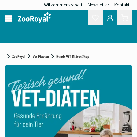
Willkommensrabatt
Newsletter
Kontakt
ZooRoyal
Vet Diaeten
Hunde VET-Diäten Shop