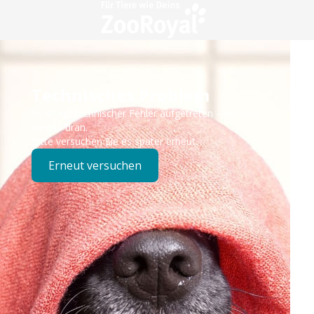
Technisches Problem
Es ist ein technischer Fehler aufgetreten – wir sind
bereits dran.
Bitte versuchen Sie es später erneut.
Erneut versuchen