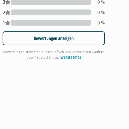
3
0
%
2
0
%
1
0
%
Bewertungen anzeigen
Bewertungen stammen ausschließlich von verifizierten Käufern
Weitere Infos
über Trusted Shops.