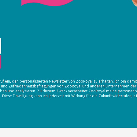
ruf ein, den
personalisierten Newsletter
von ZooRoyal zu erhalten. Ich bin dami
en und Zufriedenheitsbefragungen von ZooRoyal und
anderen Unternehmen der
erheben und analysieren. Zu diesem Zweck verarbeitet ZooRoyal meine persone
iese Einwilligung kann ich jederzeit mit Wirkung für die Zukunft widerrufen, z