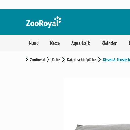
Hund
Katze
Aquaristik
Kleintier
ZooRoyal
Katze
Katzenschlafplätze
Kissen & Fenster