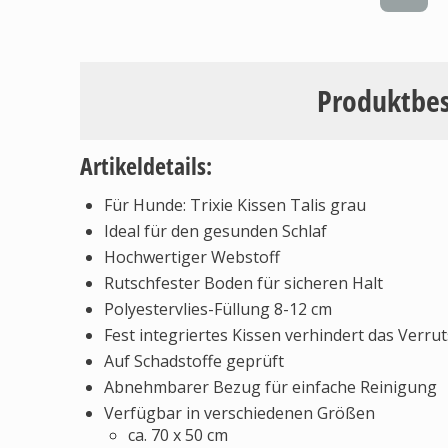
Produktbe
Artikeldetails:
Für Hunde: Trixie Kissen Talis grau
Ideal für den gesunden Schlaf
Hochwertiger Webstoff
Rutschfester Boden für sicheren Halt
Polyestervlies-Füllung 8-12 cm
Fest integriertes Kissen verhindert das Verru
Auf Schadstoffe geprüft
Abnehmbarer Bezug für einfache Reinigung
Verfügbar in verschiedenen Größen
ca. 70 x 50 cm