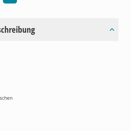
schreibung
tschen