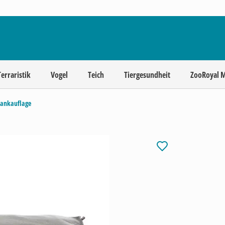
Terraristik
Vogel
Teich
Tiergesundheit
ZooRoyal 
bankauflage