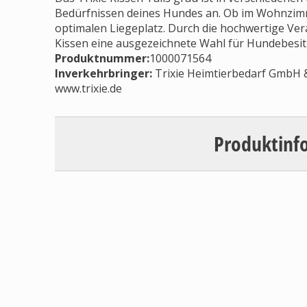
Bedürfnissen deines Hundes an. Ob im Wohnzimme
optimalen Liegeplatz. Durch die hochwertige Vera
Kissen eine ausgezeichnete Wahl für Hundebesitze
Produktnummer:
1000071564
Inverkehrbringer
:
Trixie Heimtierbedarf GmbH & 
www.trixie.de
Produktinf