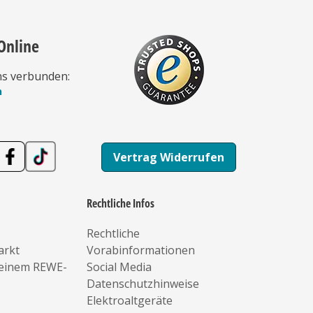
Online
ns verbunden:
n
Vertrag Widerrufen
Rechtliche Infos
Rechtliche
arkt
Vorabinformationen
deinem REWE-
Social Media
Datenschutzhinweise
Elektroaltgeräte