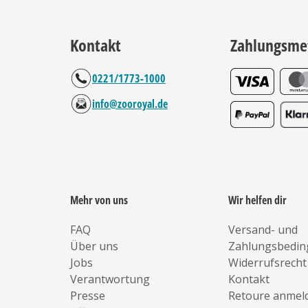
Kontakt
Zahlungsme
0221/1773-1000
info@zooroyal.de
Mehr von uns
Wir helfen dir
FAQ
Versand- und
Über uns
Zahlungsbedi
Jobs
Widerrufsrecht
Verantwortung
Kontakt
Presse
Retoure anmel