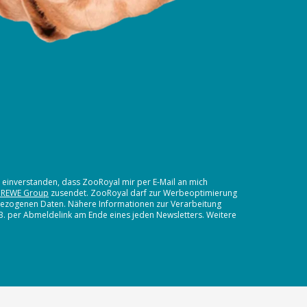
t einverstanden, dass ZooRoyal mir per E-Mail an mich
 REWE Group
zusendet. ZooRoyal darf zur Werbeoptimierung
nbezogenen Daten. Nähere Informationen zur Verarbeitung
.B. per Abmeldelink am Ende eines jeden Newsletters. Weitere