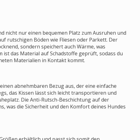
Hund nicht nur einen bequemen Platz zum Ausruhen und
uf rutschigen Böden wie Fliesen oder Parkett. Der
trocknend, sondern speichert auch Wärme, was
 ist das Material auf Schadstoffe geprüft, sodass du
gneten Materialien in Kontakt kommt.
h seinen abnehmbaren Bezug aus, der eine einfache
, das Kissen lässt sich leicht transportieren und
heplatz. Die Anti-Rutsch-Beschichtung auf der
ns, was die Sicherheit und den Komfort deines Hundes
 Größen erhältlich und passt sich somit den