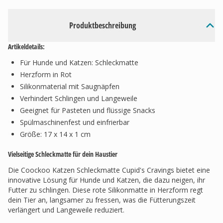
Produktbeschreibung
Artikeldetails:
Für Hunde und Katzen: Schleckmatte
Herzform in Rot
Silikonmaterial mit Saugnäpfen
Verhindert Schlingen und Langeweile
Geeignet für Pasteten und flüssige Snacks
Spülmaschinenfest und einfrierbar
Größe: 17 x 14 x 1 cm
Vielseitige Schleckmatte für dein Haustier
Die Coockoo Katzen Schleckmatte Cupid's Cravings bietet eine
innovative Lösung für Hunde und Katzen, die dazu neigen, ihr
Futter zu schlingen. Diese rote Silikonmatte in Herzform regt
dein Tier an, langsamer zu fressen, was die Fütterungszeit
verlängert und Langeweile reduziert.