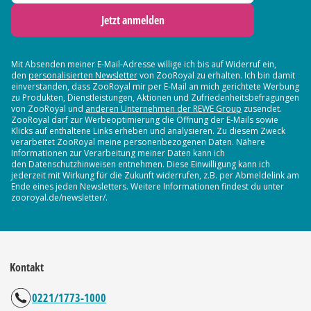
Jetzt anmelden
Mit Absenden meiner E-Mail-Adresse willige ich bis auf Widerruf ein,
den
personalisierten Newsletter
von ZooRoyal zu erhalten. Ich bin damit
einverstanden, dass ZooRoyal mir per E-Mail an mich gerichtete Werbung
zu Produkten, Dienstleistungen, Aktionen und Zufriedenheitsbefragungen
von ZooRoyal und
anderen Unternehmen der REWE Group
zusendet.
ZooRoyal darf zur Werbeoptimierung die Öffnung der E-Mails sowie
Klicks auf enthaltene Links erheben und analysieren. Zu diesem Zweck
verarbeitet ZooRoyal meine personenbezogenen Daten. Nähere
Informationen zur Verarbeitung meiner Daten kann ich
den Datenschutzhinweisen entnehmen. Diese Einwilligung kann ich
jederzeit mit Wirkung für die Zukunft widerrufen, z.B. per Abmeldelink am
Ende eines jeden Newsletters. Weitere Informationen findest du unter
zooroyal.de/newsletter/.
Kontakt
0221/1773-1000