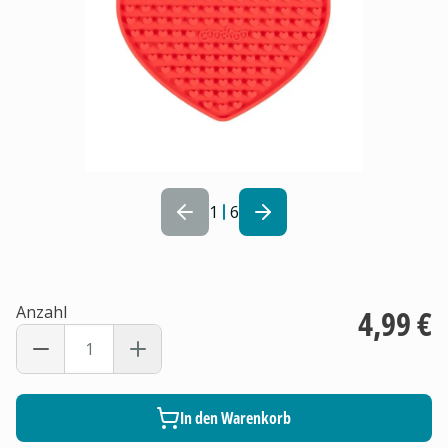
1
6
Anzahl
4,99 €
In den Warenkorb