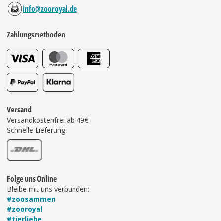
info@zooroyal.de
Zahlungsmethoden
Versand
Versandkostenfrei ab 49€
Schnelle Lieferung
Folge uns Online
Bleibe mit uns verbunden:
#zoosammen
#zooroyal
#tierliebe