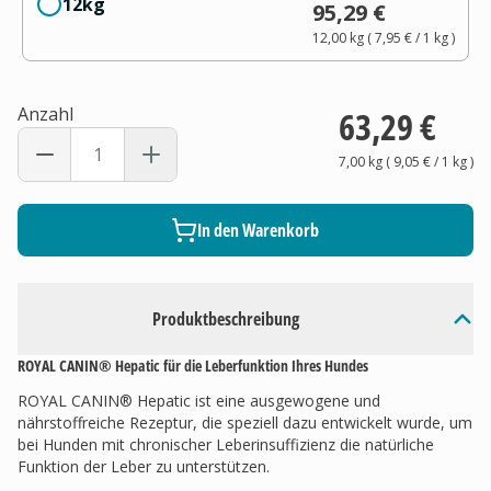
12kg
95,29 €
12,00 kg
(
7,95 €
/ 1
kg
)
Anzahl
63,29 €
7,00 kg
(
9,05 €
/ 1
kg
)
In den Warenkorb
Produktbeschreibung
ROYAL CANIN® Hepatic für die Leberfunktion Ihres Hundes
ROYAL CANIN® Hepatic ist eine ausgewogene und
nährstoffreiche Rezeptur, die speziell dazu entwickelt wurde, um
bei Hunden mit chronischer Leberinsuffizienz die natürliche
Funktion der Leber zu unterstützen.