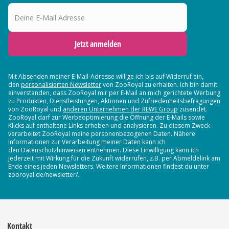
Deine E-Mail Adresse
Jetzt anmelden
Mit Absenden meiner E-Mail-Adresse willige ich bis auf Widerruf ein,
den
personalisierten Newsletter
von ZooRoyal zu erhalten. Ich bin damit
einverstanden, dass ZooRoyal mir per E-Mail an mich gerichtete Werbung
zu Produkten, Dienstleistungen, Aktionen und Zufriedenheitsbefragungen
von ZooRoyal und
anderen Unternehmen der REWE Group
zusendet.
ZooRoyal darf zur Werbeoptimierung die Öffnung der E-Mails sowie
Klicks auf enthaltene Links erheben und analysieren. Zu diesem Zweck
verarbeitet ZooRoyal meine personenbezogenen Daten. Nähere
Informationen zur Verarbeitung meiner Daten kann ich
den Datenschutzhinweisen entnehmen. Diese Einwilligung kann ich
jederzeit mit Wirkung für die Zukunft widerrufen, z.B. per Abmeldelink am
Ende eines jeden Newsletters. Weitere Informationen findest du unter
zooroyal.de/newsletter/.
Kontakt