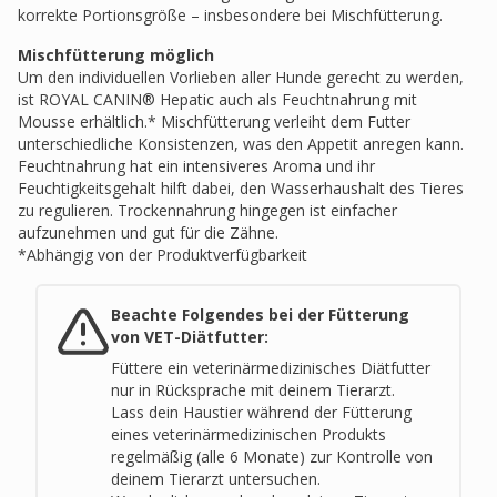
korrekte Portionsgröße – insbesondere bei Mischfütterung.
Mischfütterung möglich
Um den individuellen Vorlieben aller Hunde gerecht zu werden,
ist ROYAL CANIN® Hepatic auch als Feuchtnahrung mit
Mousse erhältlich.* Mischfütterung verleiht dem Futter
unterschiedliche Konsistenzen, was den Appetit anregen kann.
Feuchtnahrung hat ein intensiveres Aroma und ihr
Feuchtigkeitsgehalt hilft dabei, den Wasserhaushalt des Tieres
zu regulieren. Trockennahrung hingegen ist einfacher
aufzunehmen und gut für die Zähne.
*Abhängig von der Produktverfügbarkeit
Beachte Folgendes bei der Fütterung
von VET-Diätfutter:
Füttere ein veterinärmedizinisches Diätfutter
nur in Rücksprache mit deinem Tierarzt
.
Lass dein Haustier während der Fütterung
eines veterinärmedizinischen Produkts
regelmäßig (alle 6 Monate) zur Kontrolle von
deinem Tierarzt untersuchen
.