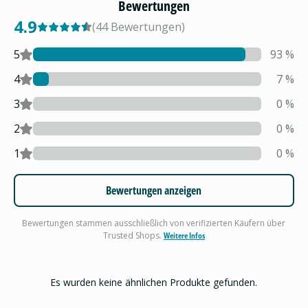
Bewertungen
4.9
(
44
Bewertungen
)
5
93
%
4
7
%
3
0
%
2
0
%
1
0
%
Bewertungen anzeigen
Bewertungen stammen ausschließlich von verifizierten Käufern über
Trusted Shops.
Weitere Infos
Es wurden keine ähnlichen Produkte gefunden.