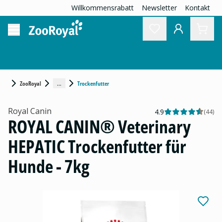
Willkommensrabatt
Newsletter
Kontakt
...
ZooRoyal
Trockenfutter
Royal Canin
4.9
(
44
)
ROYAL CANIN® Veterinary
HEPATIC Trockenfutter für
Hunde - 7kg