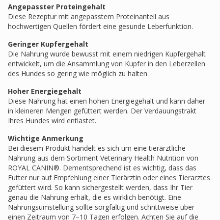
Angepasster Proteingehalt
Diese Rezeptur mit angepasstem Proteinanteil aus
hochwertigen Quellen fördert eine gesunde Leberfunktion.
Geringer Kupfergehalt
Die Nahrung wurde bewusst mit einem niedrigen Kupfergehalt
entwickelt, um die Ansammlung von Kupfer in den Leberzellen
des Hundes so gering wie möglich zu halten.
Hoher Energiegehalt
Diese Nahrung hat einen hohen Energiegehalt und kann daher
in kleineren Mengen gefüttert werden. Der Verdauungstrakt
Ihres Hundes wird entlastet.
Wichtige Anmerkung
Bei diesem Produkt handelt es sich um eine tierärztliche
Nahrung aus dem Sortiment Veterinary Health Nutrition von
ROYAL CANIN®. Dementsprechend ist es wichtig, dass das
Futter nur auf Empfehlung einer Tierärztin oder eines Tierarztes
gefüttert wird. So kann sichergestellt werden, dass Ihr Tier
genau die Nahrung erhält, die es wirklich benötigt. Eine
Nahrungsumstellung sollte sorgfältig und schrittweise über
einen Zeitraum von 7–10 Tagen erfolgen. Achten Sie auf die