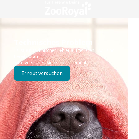
Technisches Problem
Es ist ein technischer Fehler aufgetreten – wir sind
bereits dran.
Bitte versuchen Sie es später erneut.
Erneut versuchen