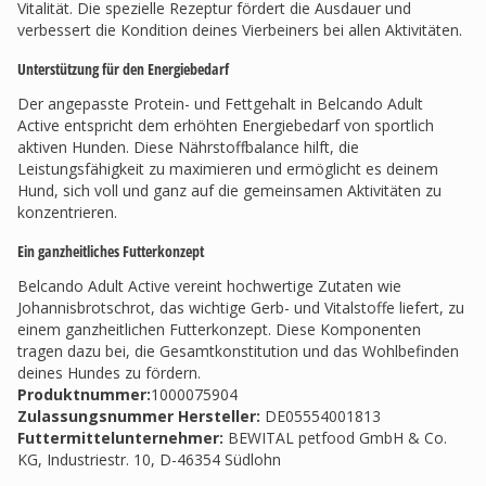
Vitalität. Die spezielle Rezeptur fördert die Ausdauer und
verbessert die Kondition deines Vierbeiners bei allen Aktivitäten.
Unterstützung für den Energiebedarf
Der angepasste Protein- und Fettgehalt in Belcando Adult
Active entspricht dem erhöhten Energiebedarf von sportlich
aktiven Hunden. Diese Nährstoffbalance hilft, die
Leistungsfähigkeit zu maximieren und ermöglicht es deinem
Hund, sich voll und ganz auf die gemeinsamen Aktivitäten zu
konzentrieren.
Ein ganzheitliches Futterkonzept
Belcando Adult Active vereint hochwertige Zutaten wie
Johannisbrotschrot, das wichtige Gerb- und Vitalstoffe liefert, zu
einem ganzheitlichen Futterkonzept. Diese Komponenten
tragen dazu bei, die Gesamtkonstitution und das Wohlbefinden
deines Hundes zu fördern.
Produktnummer:
1000075904
Zulassungsnummer Hersteller
:
DE05554001813
Futtermittelunternehmer
:
BEWITAL petfood GmbH & Co.
KG, Industriestr. 10, D-46354 Südlohn