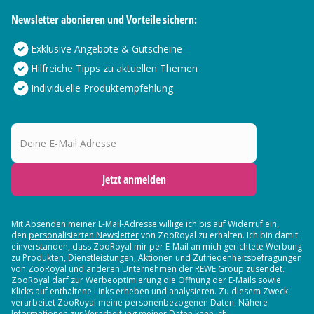
Newsletter abonieren und Vorteile sichern:
Exklusive Angebote & Gutscheine
Hilfreiche Tipps zu aktuellen Themen
Individuelle Produktempfehlung
Deine E-Mail Adresse
Jetzt anmelden
Mit Absenden meiner E-Mail-Adresse willige ich bis auf Widerruf ein,
den
personalisierten Newsletter
von ZooRoyal zu erhalten. Ich bin damit
einverstanden, dass ZooRoyal mir per E-Mail an mich gerichtete Werbung
zu Produkten, Dienstleistungen, Aktionen und Zufriedenheitsbefragungen
von ZooRoyal und
anderen Unternehmen der REWE Group
zusendet.
ZooRoyal darf zur Werbeoptimierung die Öffnung der E-Mails sowie
Klicks auf enthaltene Links erheben und analysieren. Zu diesem Zweck
verarbeitet ZooRoyal meine personenbezogenen Daten. Nähere
Informationen zur Verarbeitung meiner Daten kann ich