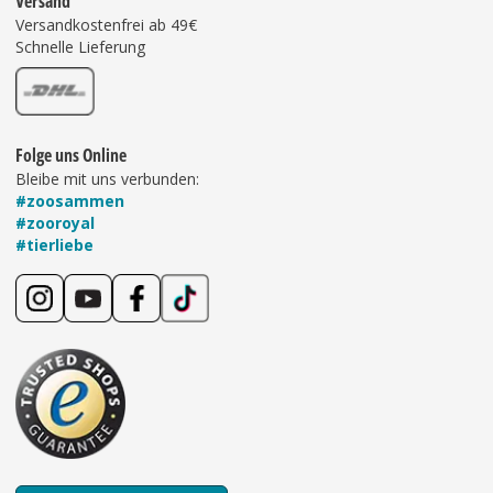
Versand
Versandkostenfrei ab 49€
Schnelle Lieferung
Folge uns Online
Bleibe mit uns verbunden:
#zoosammen
#zooroyal
#tierliebe