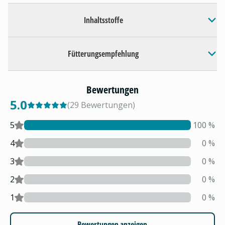
Inhaltsstoffe
Fütterungsempfehlung
Bewertungen
5.0
(
29
Bewertungen
)
5
100
%
4
0
%
3
0
%
2
0
%
1
0
%
Bewertungen anzeigen