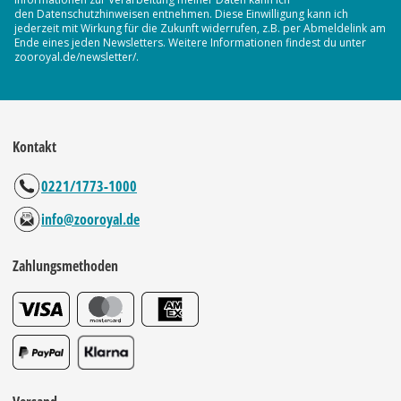
den Datenschutzhinweisen entnehmen. Diese Einwilligung kann ich
jederzeit mit Wirkung für die Zukunft widerrufen, z.B. per Abmeldelink am
Ende eines jeden Newsletters. Weitere Informationen findest du unter
zooroyal.de/newsletter/.
Kontakt
0221/1773-1000
info@zooroyal.de
Zahlungsmethoden