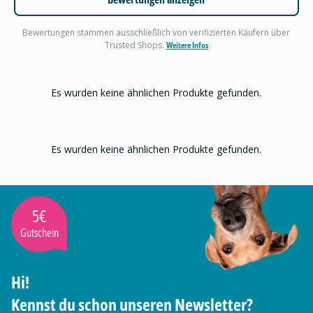
Bewertungen stammen ausschließlich von verifizierten Käufern über
Trusted Shops.
Weitere Infos
Es wurden keine ähnlichen Produkte gefunden.
Es wurden keine ähnlichen Produkte gefunden.
5€
Gutschein
Hi!
Kennst du schon unseren Newsletter?