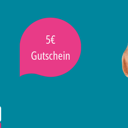
5€
Gutschein