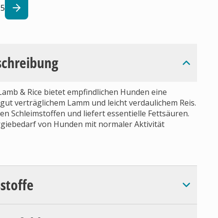
5
schreibung
Lamb & Rice bietet empfindlichen Hunden eine
 gut verträglichem Lamm und leicht verdaulichem Reis.
n Schleimstoffen und liefert essentielle Fettsäuren.
rgiebedarf von Hunden mit normaler Aktivität
sstoffe