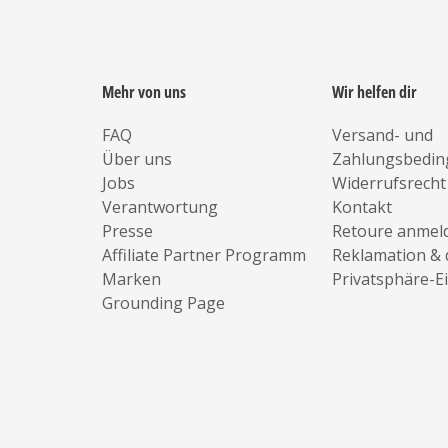
Mehr von uns
Wir helfen dir
FAQ
Versand- und
Über uns
Zahlungsbedi
Jobs
Widerrufsrecht
Verantwortung
Kontakt
Presse
Retoure anmel
Affiliate Partner Programm
Reklamation & 
Marken
Privatsphäre-E
Grounding Page