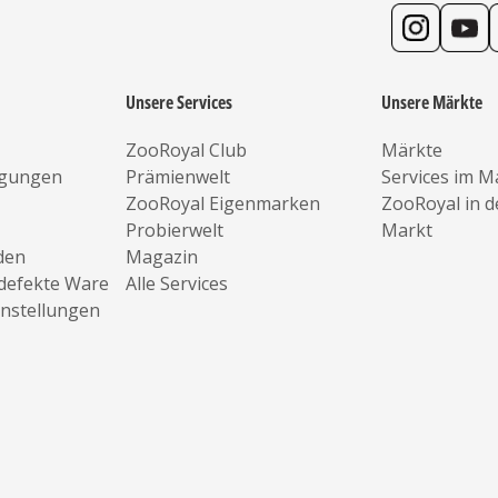
Unsere Services
Unsere Märkte
ZooRoyal Club
Märkte
ngungen
Prämienwelt
Services im M
ZooRoyal Eigenmarken
ZooRoyal in 
Probierwelt
Markt
den
Magazin
defekte Ware
Alle Services
instellungen