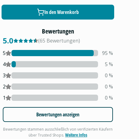
In den Warenkorb
Bewertungen
5.0
(
65
Bewertungen
)
5
95
%
4
5
%
3
0
%
2
0
%
1
0
%
Bewertungen anzeigen
Bewertungen stammen ausschließlich von verifizierten Käufern
Weitere Infos
über Trusted Shops.