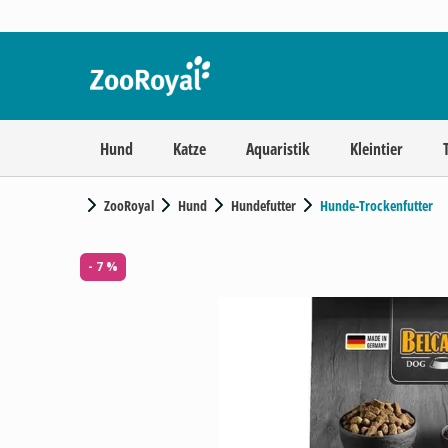
Hund
Katze
Aquaristik
Kleintier
ZooRoyal
Hund
Hundefutter
Hunde-Trockenfutter
- 7 %