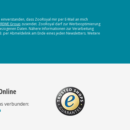
t einverstanden, dass ZooRoyal mir per E-Mail an mich
 REWE Group
zusendet. ZooRoyal darf zur Werbeoptimierung
nbezogenen Daten. Nähere Informationen zur Verarbeitung
.B. per Abmeldelink am Ende eines jeden Newsletters. Weitere
Online
ns verbunden:
n