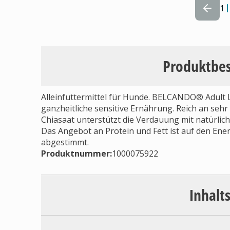
1
Produktbe
Alleinfuttermittel für Hunde. BELCANDO® Adult 
ganzheitliche sensitive Ernährung. Reich an sehr
Chiasaat unterstützt die Verdauung mit natürliche
Das Angebot an Protein und Fett ist auf den Ene
abgestimmt.
Produktnummer:
1000075922
Inhalt