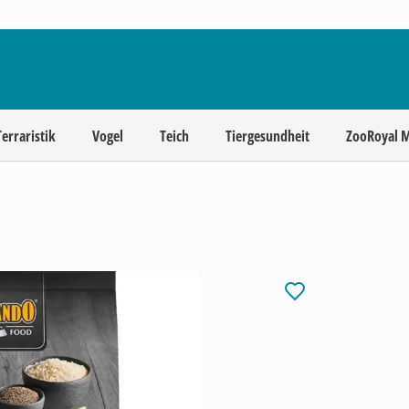
Terraristik
Vogel
Teich
Tiergesundheit
ZooRoyal 