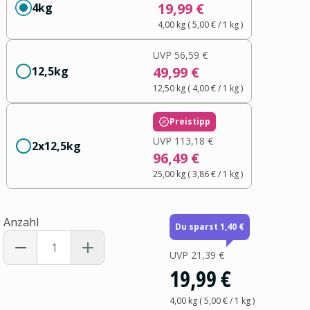
19,99 €
4kg
4,00 kg
(
5,00 €
/ 1
kg
)
UVP
56,59 €
49,99 €
12,5kg
12,50 kg
(
4,00 €
/ 1
kg
)
Preistipp
UVP
113,18 €
2x12,5kg
96,49 €
25,00 kg
(
3,86 €
/ 1
kg
)
Anzahl
Du sparst 1,40 €
UVP
21,39 €
19,99 €
4,00 kg
(
5,00 €
/ 1
kg
)