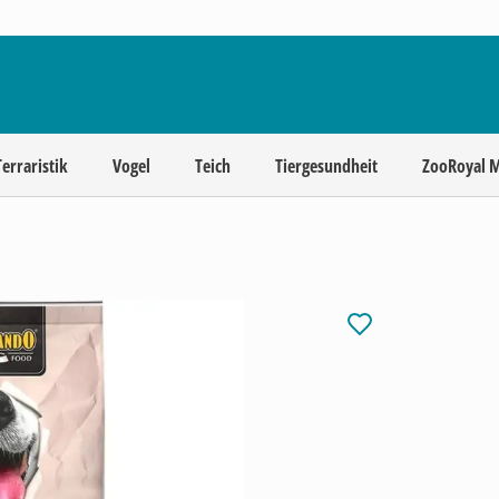
Terraristik
Vogel
Teich
Tiergesundheit
ZooRoyal 