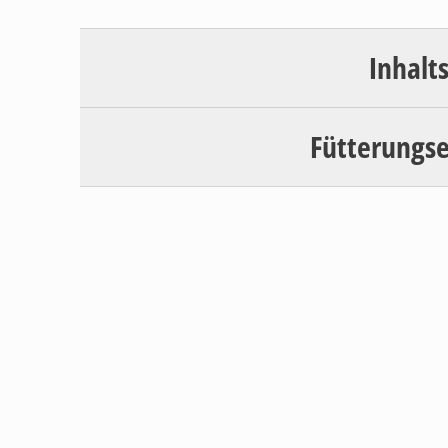
Inhalt
Fütterungs