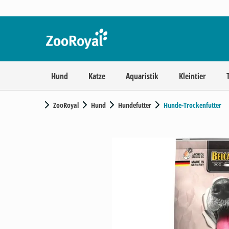
Hund
Katze
Aquaristik
Kleintier
ZooRoyal
Hund
Hundefutter
Hunde-Trockenfutter