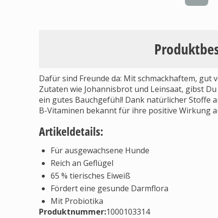
Produktbe
Dafür sind Freunde da: Mit schmackhaftem, gut 
Zutaten wie Johannisbrot und Leinsaat, gibst Du
ein gutes Bauchgefühl! Dank natürlicher Stoffe a
B-Vitaminen bekannt für ihre positive Wirkung auf
Artikeldetails:
Für ausgewachsene Hunde
Reich an Geflügel
65 % tierisches Eiweiß
Fördert eine gesunde Darmflora
Mit Probiotika
Produktnummer:
1000103314