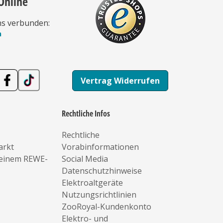
Online
ns verbunden:
n
Vertrag Widerrufen
Rechtliche Infos
Rechtliche
arkt
Vorabinformationen
deinem REWE-
Social Media
Datenschutzhinweise
Elektroaltgeräte
Nutzungsrichtlinien
ZooRoyal-Kundenkonto
Elektro- und