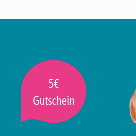
5€
Gutschein