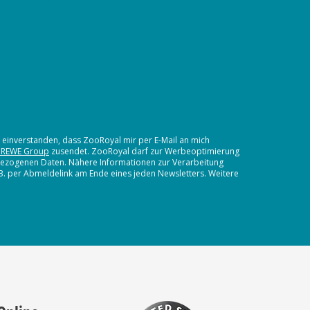
t einverstanden, dass ZooRoyal mir per E-Mail an mich
 REWE Group
zusendet. ZooRoyal darf zur Werbeoptimierung
nbezogenen Daten. Nähere Informationen zur Verarbeitung
.B. per Abmeldelink am Ende eines jeden Newsletters. Weitere