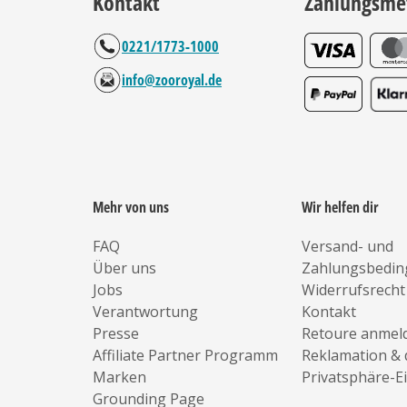
Kontakt
Zahlungsme
0221/1773-1000
info@zooroyal.de
Mehr von uns
Wir helfen dir
FAQ
Versand- und
Über uns
Zahlungsbedi
Jobs
Widerrufsrecht
Verantwortung
Kontakt
Presse
Retoure anmel
Affiliate Partner Programm
Reklamation & 
Marken
Privatsphäre-E
Grounding Page