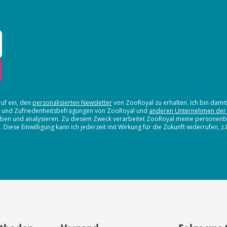
ruf ein, den
personalisierten Newsletter
von ZooRoyal zu erhalten. Ich bin dami
en und Zufriedenheitsbefragungen von ZooRoyal und
anderen Unternehmen der
erheben und analysieren. Zu diesem Zweck verarbeitet ZooRoyal meine persone
iese Einwilligung kann ich jederzeit mit Wirkung für die Zukunft widerrufen, z