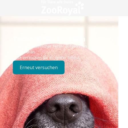
Technisches Problem
Es ist ein technischer Fehler aufgetreten – wir sind
bereits dran.
Bitte versuchen Sie es später erneut.
Erneut versuchen