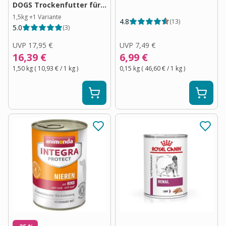
DOGS Trockenfutter für
Hunde
1,5kg
+
1
Variante
4.8
(
13
)
5.0
(
3
)
UVP
17,95 €
UVP
7,49 €
16,39 €
6,99 €
1,50 kg
(
10,93 €
/ 1
kg
)
0,15 kg
(
46,60 €
/ 1
kg
)