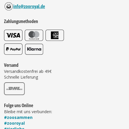
info@zooroyal.de
Zahlungsmethoden
Versand
Versandkostenfrei ab 49€
Schnelle Lieferung
Folge uns Online
Bleibe mit uns verbunden:
#zoosammen
#zooroyal
#tierliebe