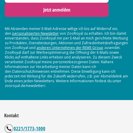
Jetzt anmelden
Mit Absenden meiner E-Mail-Adresse willige ich bis auf Widerruf ein,
den
personalisierten Newsletter
von ZooRoyal zu erhalten. Ich bin damit
einverstanden, dass ZooRoyal mir per E-Mail an mich gerichtete Werbung
zu Produkten, Dienstleistungen, Aktionen und Zufriedenheitsbefragungen
von ZooRoyal und
anderen Unternehmen der REWE Group
zusendet.
ZooRoyal darf zur Werbeoptimierung die Öffnung der E-Mails sowie
Klicks auf enthaltene Links erheben und analysieren. Zu diesem Zweck
verarbeitet ZooRoyal meine personenbezogenen Daten. Nähere
Informationen zur Verarbeitung meiner Daten kann ich
den Datenschutzhinweisen entnehmen. Diese Einwilligung kann ich
jederzeit mit Wirkung für die Zukunft widerrufen, z.B. per Abmeldelink am
Ende eines jeden Newsletters. Weitere Informationen findest du unter
zooroyal.de/newsletter/.
Kontakt
0221/1773-1000