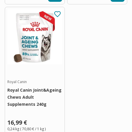
Royal Canin
Royal Canin Joint&Ageing
Chews Adult
Supplements 240g
16,99 €
0,24 kg
(
70,80 €
/ 1
kg
)