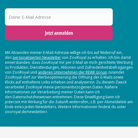
Deine E-Mail Adresse
Jetzt anmelden
Mit Absenden meiner E-Mail-Adresse willige ich bis auf Widerruf ein,
den
personalisierten Newsletter
von ZooRoyal zu erhalten. Ich bin damit
einverstanden, dass ZooRoyal mir per E-Mail an mich gerichtete Werbung
zu Produkten, Dienstleistungen, Aktionen und Zufriedenheitsbefragungen
von ZooRoyal und
anderen Unternehmen der REWE Group
zusendet.
ZooRoyal darf zur Werbeoptimierung die Öffnung der E-Mails sowie
Klicks auf enthaltene Links erheben und analysieren. Zu diesem Zweck
verarbeitet ZooRoyal meine personenbezogenen Daten. Nähere
Informationen zur Verarbeitung meiner Daten kann ich
den Datenschutzhinweisen entnehmen. Diese Einwilligung kann ich
jederzeit mit Wirkung für die Zukunft widerrufen, z.B. per Abmeldelink am
Ende eines jeden Newsletters. Weitere Informationen findest du unter
zooroyal.de/newsletter/.