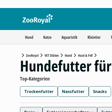
Hund
Katze
Aquaristik
Kleintier
ZooRoyal
VET Diäten
Hund
Haut & Fell
Hundefutter für
Top-Kategorien
Trockenfutter
Nassfutter
Snacks