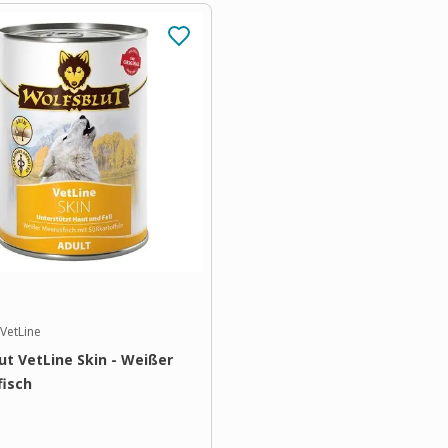
 VetLine
ut VetLine Skin - Weißer
isch