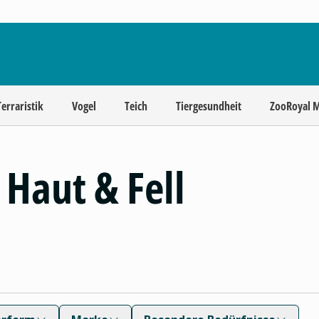
Terraristik
Vogel
Teich
Tiergesundheit
ZooRoyal 
 Haut & Fell