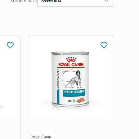
Relevanz
Sortiere nach
Royal Canin