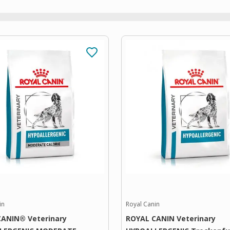
in
Royal Canin
ANIN® Veterinary
ROYAL CANIN Veterinary