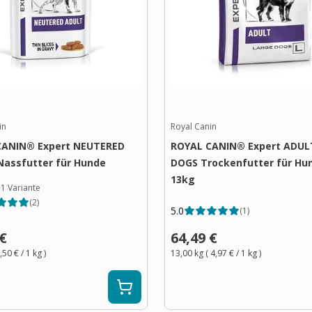
in
Royal Canin
CANIN® Expert NEUTERED
ROYAL CANIN® Expert ADUL
assfutter für Hunde
DOGS Trockenfutter für Hu
13kg
+
1
Variante
(
2
)
5.0
(
1
)
 €
64,49 €
,50 €
/ 1
kg
)
13,00 kg
(
4,97 €
/ 1
kg
)