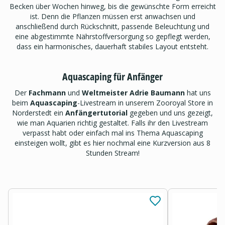
Becken über Wochen hinweg, bis die gewünschte Form erreicht
ist. Denn die Pflanzen müssen erst anwachsen und
anschließend durch Rückschnitt, passende Beleuchtung und
eine abgestimmte Nährstoffversorgung so gepflegt werden,
dass ein harmonisches, dauerhaft stabiles Layout entsteht.
Aquascaping für Anfänger
Der
Fachmann
und
Weltmeister Adrie Baumann
hat uns
beim
Aquascaping
-Livestream in unserem Zooroyal Store in
Norderstedt ein
Anfängertutorial
gegeben und uns gezeigt,
wie man Aquarien richtig gestaltet. Falls ihr den Livestream
verpasst habt oder einfach mal ins Thema Aquascaping
einsteigen wollt, gibt es hier nochmal eine Kurzversion aus 8
Stunden Stream!