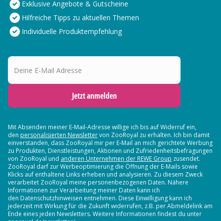
Exklusive Angebote & Gutscheine
Hilfreiche Tipps zu aktuellen Themen
Individuelle Produktempfehlung
Deine E-Mail Adresse
Jetzt anmelden
Mit Absenden meiner E-Mail-Adresse willige ich bis auf Widerruf ein,
den
personalisierten Newsletter
von ZooRoyal zu erhalten. Ich bin damit
einverstanden, dass ZooRoyal mir per E-Mail an mich gerichtete Werbung
zu Produkten, Dienstleistungen, Aktionen und Zufriedenheitsbefragungen
von ZooRoyal und
anderen Unternehmen der REWE Group
zusendet.
ZooRoyal darf zur Werbeoptimierung die Öffnung der E-Mails sowie
Klicks auf enthaltene Links erheben und analysieren. Zu diesem Zweck
verarbeitet ZooRoyal meine personenbezogenen Daten. Nähere
Informationen zur Verarbeitung meiner Daten kann ich
den Datenschutzhinweisen entnehmen. Diese Einwilligung kann ich
jederzeit mit Wirkung für die Zukunft widerrufen, z.B. per Abmeldelink am
Ende eines jeden Newsletters. Weitere Informationen findest du unter