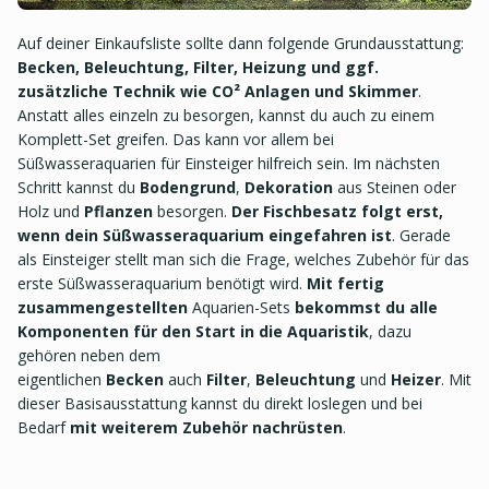
Auf deiner Einkaufsliste sollte dann folgende Grundausstattung:
Becken, Beleuchtung, Filter, Heizung und ggf.
zusätzliche Technik wie CO² Anlagen und Skimmer
.
Anstatt alles einzeln zu besorgen, kannst du auch zu einem
Komplett-Set greifen. Das kann vor allem bei
Süßwasseraquarien für Einsteiger hilfreich sein. Im nächsten
Schritt kannst du
Bodengrund
,
Dekoration
aus Steinen oder
Holz und
Pflanzen
besorgen.
Der Fischbesatz folgt erst,
wenn dein Süßwasseraquarium eingefahren ist
. Gerade
als Einsteiger stellt man sich die Frage, welches Zubehör für das
erste Süßwasseraquarium benötigt wird.
Mit fertig
zusammengestellten
Aquarien-Sets
bekommst du alle
Komponenten für den Start in die Aquaristik
, dazu
gehören neben dem
eigentlichen
Becken
auch
Filter
,
Beleuchtung
und
Heizer
. Mit
dieser Basisausstattung kannst du direkt loslegen und bei
Bedarf
mit weiterem Zubehör nachrüsten
.