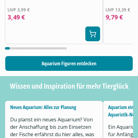
UVP
3,99 €
UVP
13,39 €
3,49 €
9,79 €
Aquarium Figuren entdecken
Wissen und Inspiration für mehr Tierglück
Neues Aquarium: Alles zur Planung
Aquarium einric
Aquaristik-Neu
Du planst ein neues Aquarium? Von
der Anschaffung bis zum Einsetzen
Ein Aquarium
der Fische erfährst du hier alles, was
für Anfänger 