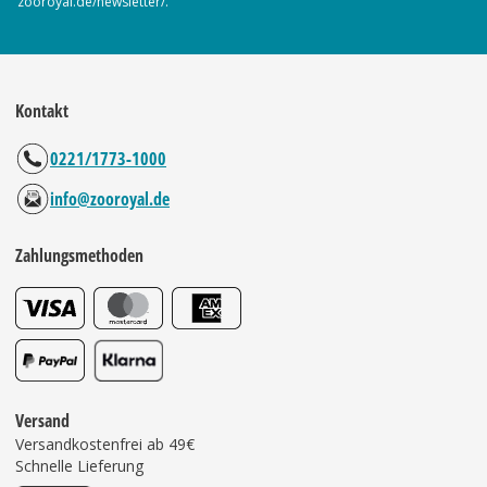
zooroyal.de/newsletter/.
Kontakt
0221/1773-1000
info@zooroyal.de
Zahlungsmethoden
Versand
Versandkostenfrei ab 49€
Schnelle Lieferung