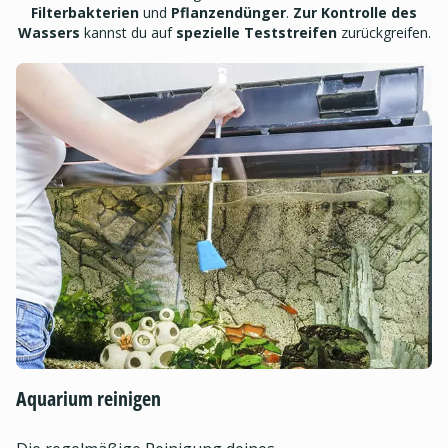
Filterbakterien
und
Pflanzendünger
.
Zur Kontrolle des
Wassers
kannst du auf
spezielle Teststreifen
zurückgreifen.
Aquarium reinigen