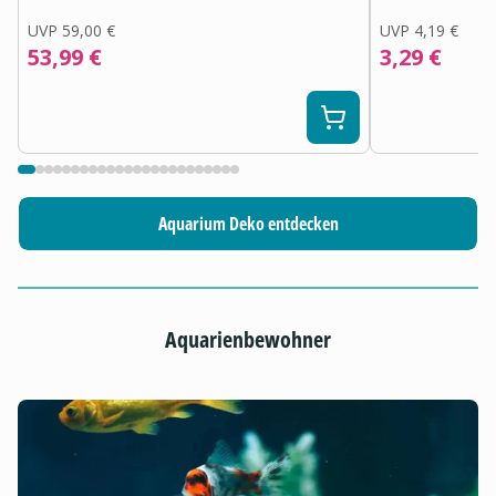
UVP
59,00 €
UVP
4,19 €
53,99 €
3,29 €
Aquarium Deko entdecken
Aquarienbewohner