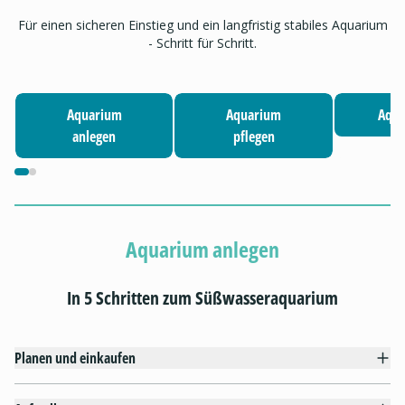
Für einen sicheren Einstieg und ein langfristig stabiles Aquarium
- Schritt für Schritt.
Aquarium
Aquarium
Aqua
anlegen
pflegen
Aquarium anlegen
In 5 Schritten zum Süßwasseraquarium
Planen und einkaufen