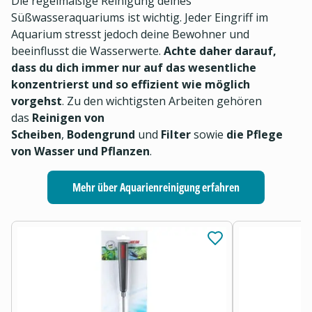
Die regelmäßige Reinigung deines
Süßwasseraquariums ist wichtig. Jeder Eingriff im
Aquarium stresst jedoch deine Bewohner und
beeinflusst die Wasserwerte.
Achte daher darauf,
dass du dich immer nur auf das wesentliche
konzentrierst und so effizient wie möglich
vorgehst
. Zu den wichtigsten Arbeiten gehören
das
Reinigen von
Scheiben
,
Bodengrund
und
Filter
sowie
die Pflege
von Wasser und Pflanzen
.
Mehr über Aquarienreinigung erfahren