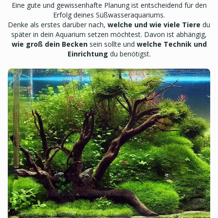
Eine gute und gewissenhafte Planung ist entscheidend für den
Erfolg deines Süßwasseraquariums.
Denke als erstes darüber nach,
welche und wie viele Tiere
du
später in dein Aquarium setzen möchtest. Davon ist abhängig,
wie groß dein Becken
sein sollte und
welche Technik und
Einrichtung
du benötigst.