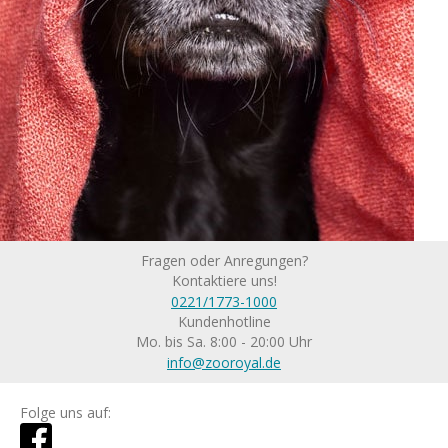
Fragen oder Anregungen?
Kontaktiere uns!
0221/1773-1000
Kundenhotline
Mo. bis Sa. 8:00 - 20:00 Uhr
info@zooroyal.de
Folge uns auf: