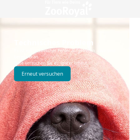
Technisches Problem
Es ist ein technischer Fehler aufgetreten – wir sind
bereits dran.
Bitte versuchen Sie es später erneut.
Erneut versuchen