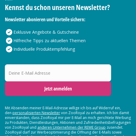
Kennst du schon unseren Newsletter?
Newsletter abonieren und Vorteile sichern:
Exklusive Angebote & Gutscheine
Hilfreiche Tipps zu aktuellen Themen
Individuelle Produktempfehlung
Deine E-Mail Adresse
Jetzt anmelden
Mit Absenden meiner E-Mail-Adresse willige ich bis auf Widerruf ein,
den
personalisierten Newsletter
von ZooRoyal zu erhalten. Ich bin damit
einverstanden, dass ZooRoyal mir per E-Mail an mich gerichtete Werbung
zu Produkten, Dienstleistungen, Aktionen und Zufriedenheitsbefragungen
von ZooRoyal und
anderen Unternehmen der REWE Group
zusendet.
ZooRoyal darf zur Werbeoptimierung die Öffnung der E-Mails sowie