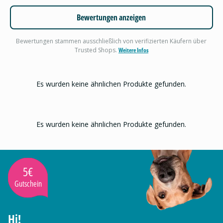
Bewertungen anzeigen
Bewertungen stammen ausschließlich von verifizierten Käufern über
Trusted Shops.
Weitere Infos
Es wurden keine ähnlichen Produkte gefunden.
Es wurden keine ähnlichen Produkte gefunden.
5€
Gutschein
Hi!