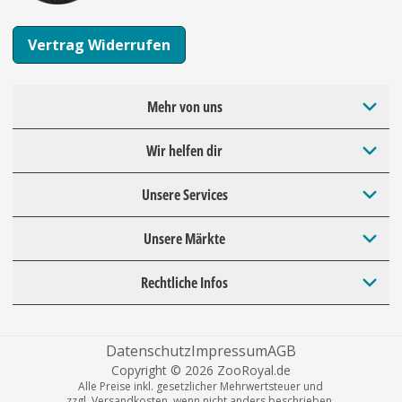
Vertrag Widerrufen
Mehr von uns
Wir helfen dir
Unsere Services
Unsere Märkte
Rechtliche Infos
Datenschutz
Impressum
AGB
Copyright © 2026 ZooRoyal.de
Alle Preise inkl. gesetzlicher Mehrwertsteuer und
zzgl. Versandkosten, wenn nicht anders beschrieben.