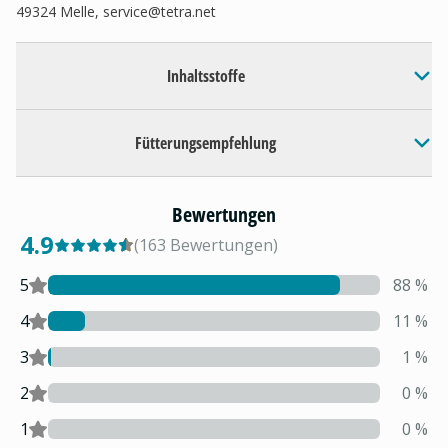
49324 Melle,
service@tetra.net
Inhaltsstoffe
Fütterungsempfehlung
Bewertungen
4.9
(
163
Bewertungen
)
5
88
%
4
11
%
3
1
%
2
0
%
1
0
%