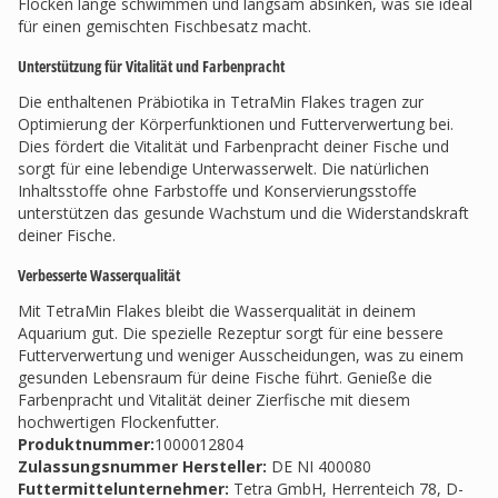
Flocken lange schwimmen und langsam absinken, was sie ideal
für einen gemischten Fischbesatz macht.
Unterstützung für Vitalität und Farbenpracht
Die enthaltenen Präbiotika in TetraMin Flakes tragen zur
Optimierung der Körperfunktionen und Futterverwertung bei.
Dies fördert die Vitalität und Farbenpracht deiner Fische und
sorgt für eine lebendige Unterwasserwelt. Die natürlichen
Inhaltsstoffe ohne Farbstoffe und Konservierungsstoffe
unterstützen das gesunde Wachstum und die Widerstandskraft
deiner Fische.
Verbesserte Wasserqualität
Mit TetraMin Flakes bleibt die Wasserqualität in deinem
Aquarium gut. Die spezielle Rezeptur sorgt für eine bessere
Futterverwertung und weniger Ausscheidungen, was zu einem
gesunden Lebensraum für deine Fische führt. Genieße die
Farbenpracht und Vitalität deiner Zierfische mit diesem
hochwertigen Flockenfutter.
Produktnummer:
1000012804
Zulassungsnummer Hersteller
:
DE NI 400080
Futtermittelunternehmer
:
Tetra GmbH, Herrenteich 78, D-