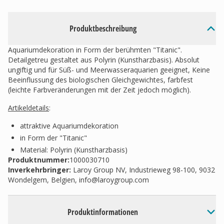
Produktbeschreibung
Aquariumdekoration in Form der berühmten "Titanic".
Detailgetreu gestaltet aus Polyrin (Kunstharzbasis). Absolut
ungiftig und für Süß- und Meerwasseraquarien geeignet, Keine
Beeinflussung des biologischen Gleichgewichtes, farbfest
(leichte Farbveränderungen mit der Zeit jedoch möglich).
Artikeldetails
:
attraktive Aquariumdekoration
in Form der "Titanic"
Material: Polyrin (Kunstharzbasis)
Produktnummer:
1000030710
Inverkehrbringer
:
Laroy Group NV, Industrieweg 98-100, 9032
Wondelgem, Belgien,
info@laroygroup.com
Produktinformationen