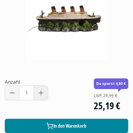
Anzahl
Du sparst 4,80 €
UVP
29,99 €
25,19 €
In den Warenkorb