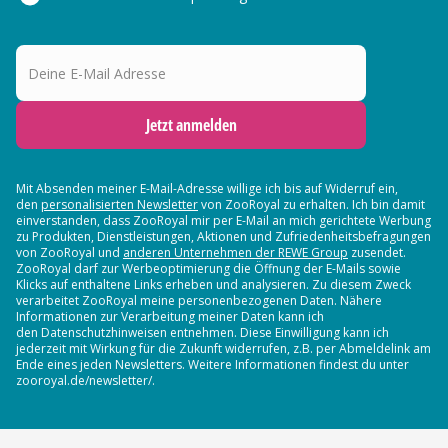
Deine E-Mail Adresse
Jetzt anmelden
Mit Absenden meiner E-Mail-Adresse willige ich bis auf Widerruf ein,
den
personalisierten Newsletter
von ZooRoyal zu erhalten. Ich bin damit
einverstanden, dass ZooRoyal mir per E-Mail an mich gerichtete Werbung
zu Produkten, Dienstleistungen, Aktionen und Zufriedenheitsbefragungen
von ZooRoyal und
anderen Unternehmen der REWE Group
zusendet.
ZooRoyal darf zur Werbeoptimierung die Öffnung der E-Mails sowie
Klicks auf enthaltene Links erheben und analysieren. Zu diesem Zweck
verarbeitet ZooRoyal meine personenbezogenen Daten. Nähere
Informationen zur Verarbeitung meiner Daten kann ich
den Datenschutzhinweisen entnehmen. Diese Einwilligung kann ich
jederzeit mit Wirkung für die Zukunft widerrufen, z.B. per Abmeldelink am
Ende eines jeden Newsletters. Weitere Informationen findest du unter
zooroyal.de/newsletter/.