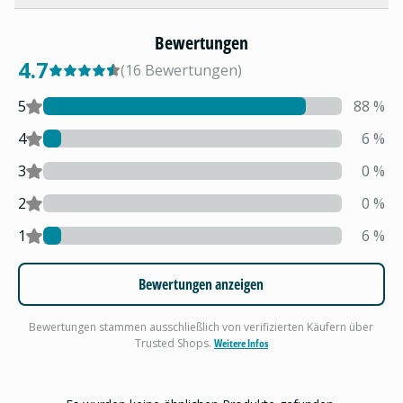
Bewertungen
4.7
(
16
Bewertungen
)
5
88
%
4
6
%
3
0
%
2
0
%
1
6
%
Bewertungen anzeigen
Bewertungen stammen ausschließlich von verifizierten Käufern über
Trusted Shops.
Weitere Infos