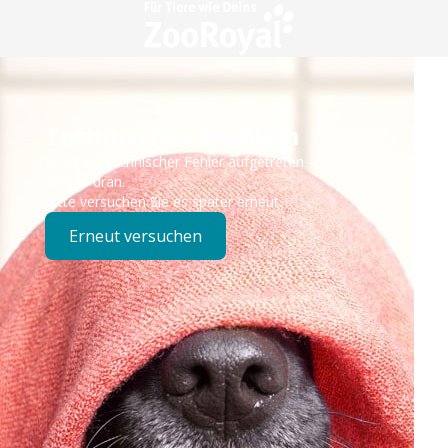
Technisches Problem
Es ist ein technischer Fehler aufgetreten – wir sind
bereits dran.
Bitte versuchen Sie es später erneut.
Erneut versuchen