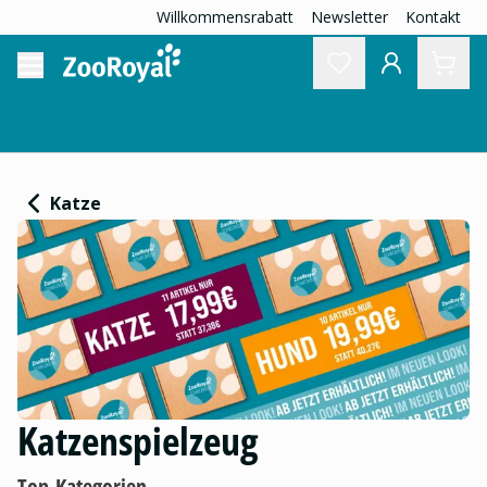
Willkommensrabatt
Newsletter
Kontakt
Katze
Katzenspielzeug
Top-Kategorien