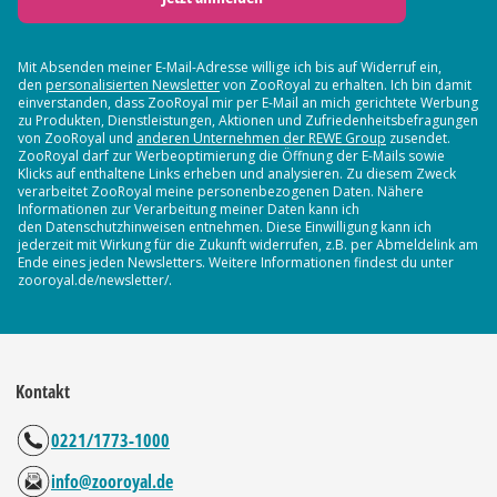
Mit Absenden meiner E-Mail-Adresse willige ich bis auf Widerruf ein,
den
personalisierten Newsletter
von ZooRoyal zu erhalten. Ich bin damit
einverstanden, dass ZooRoyal mir per E-Mail an mich gerichtete Werbung
zu Produkten, Dienstleistungen, Aktionen und Zufriedenheitsbefragungen
von ZooRoyal und
anderen Unternehmen der REWE Group
zusendet.
ZooRoyal darf zur Werbeoptimierung die Öffnung der E-Mails sowie
Klicks auf enthaltene Links erheben und analysieren. Zu diesem Zweck
verarbeitet ZooRoyal meine personenbezogenen Daten. Nähere
Informationen zur Verarbeitung meiner Daten kann ich
den Datenschutzhinweisen entnehmen. Diese Einwilligung kann ich
jederzeit mit Wirkung für die Zukunft widerrufen, z.B. per Abmeldelink am
Ende eines jeden Newsletters. Weitere Informationen findest du unter
zooroyal.de/newsletter/.
Kontakt
0221/1773-1000
info@zooroyal.de