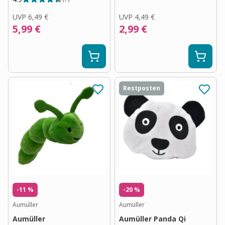
UVP
6,49 €
UVP
4,49 €
5,99 €
2,99 €
Restposten
-11 %
-20 %
Aumüller
Aumüller
Aumüller
Aumüller Panda Qi