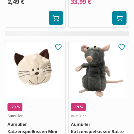
2,49 €
33,99 €
-20 %
-19 %
Aumüller
Aumüller
Aumüller
Aumüller
Katzenspielkissen Mini-
Katzenspielkissen Ratte