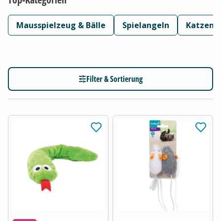
Mausspielzeug & Bälle
Spielangeln
Katzent
Filter & Sortierung