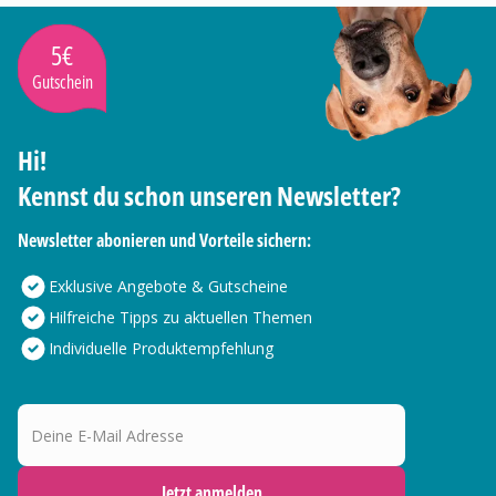
5€
Gutschein
Hi!
Kennst du schon unseren Newsletter?
Newsletter abonieren und Vorteile sichern:
Exklusive Angebote & Gutscheine
Hilfreiche Tipps zu aktuellen Themen
Individuelle Produktempfehlung
Deine E-Mail Adresse
Jetzt anmelden