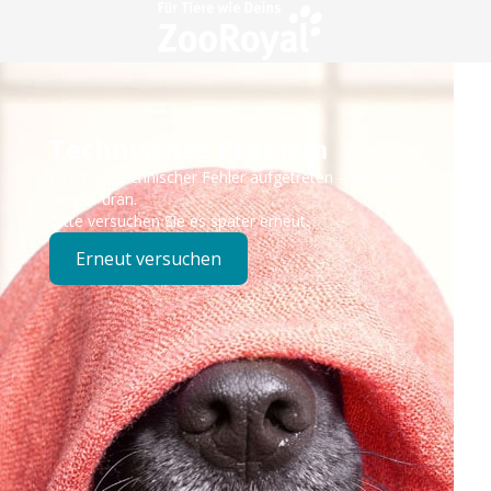
Technisches Problem
Es ist ein technischer Fehler aufgetreten – wir sind
bereits dran.
Bitte versuchen Sie es später erneut.
Erneut versuchen