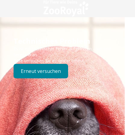
Technisches Problem
Es ist ein technischer Fehler aufgetreten – wir sind
bereits dran.
Bitte versuchen Sie es später erneut.
Erneut versuchen