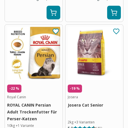
-22 %
-19 %
Royal Canin
Josera
ROYAL CANIN Persian
Josera Cat Senior
Adult Trockenfutter für
Perser-Katzen
2kg
+
3
Varianten
10kg
+
1
Variante