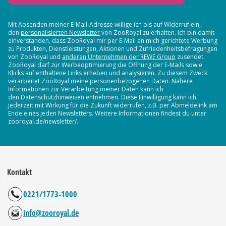
Mit Absenden meiner E-Mail-Adresse willige ich bis auf Widerruf ein,
den
personalisierten Newsletter
von ZooRoyal zu erhalten. Ich bin damit
einverstanden, dass ZooRoyal mir per E-Mail an mich gerichtete Werbung
zu Produkten, Dienstleistungen, Aktionen und Zufriedenheitsbefragungen
von ZooRoyal und
anderen Unternehmen der REWE Group
zusendet.
ZooRoyal darf zur Werbeoptimierung die Öffnung der E-Mails sowie
Klicks auf enthaltene Links erheben und analysieren. Zu diesem Zweck
verarbeitet ZooRoyal meine personenbezogenen Daten. Nähere
Informationen zur Verarbeitung meiner Daten kann ich
den Datenschutzhinweisen entnehmen. Diese Einwilligung kann ich
jederzeit mit Wirkung für die Zukunft widerrufen, z.B. per Abmeldelink am
Ende eines jeden Newsletters. Weitere Informationen findest du unter
zooroyal.de/newsletter/.
Kontakt
0221/1773-1000
info@zooroyal.de