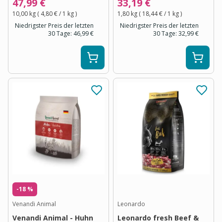
47,99 €
33,19 €
10,00 kg
(
4,80 €
/ 1
kg
)
1,80 kg
(
18,44 €
/ 1
kg
)
Niedrigster Preis der letzten
Niedrigster Preis der letzten
30 Tage:
46,99 €
30 Tage:
32,99 €
-18 %
Venandi Animal
Leonardo
Venandi Animal - Huhn
Leonardo fresh Beef &