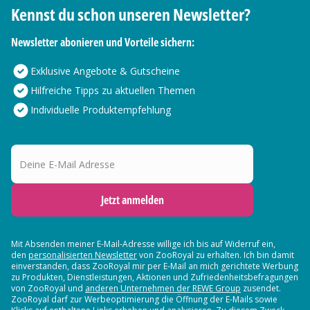
Kennst du schon unseren Newsletter?
Newsletter abonieren und Vorteile sichern:
Exklusive Angebote & Gutscheine
Hilfreiche Tipps zu aktuellen Themen
Individuelle Produktempfehlung
Deine E-Mail Adresse
Jetzt anmelden
Mit Absenden meiner E-Mail-Adresse willige ich bis auf Widerruf ein,
den
personalisierten Newsletter
von ZooRoyal zu erhalten. Ich bin damit
einverstanden, dass ZooRoyal mir per E-Mail an mich gerichtete Werbung
zu Produkten, Dienstleistungen, Aktionen und Zufriedenheitsbefragungen
von ZooRoyal und
anderen Unternehmen der REWE Group
zusendet.
ZooRoyal darf zur Werbeoptimierung die Öffnung der E-Mails sowie