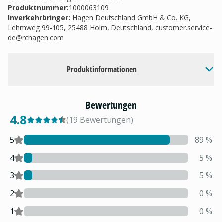
Produktnummer:
1000063109
Inverkehrbringer
:
Hagen Deutschland GmbH & Co. KG,
Lehmweg 99-105, 25488 Holm, Deutschland,
customer.service-
de@rchagen.com
Produktinformationen
Bewertungen
4.8
(
19
Bewertungen
)
5
89
%
4
5
%
3
5
%
2
0
%
1
0
%