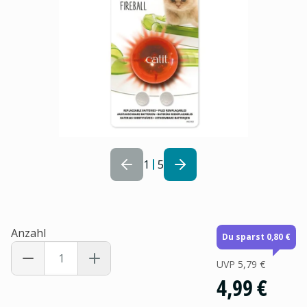
1
5
Anzahl
Du sparst 0,80 €
UVP
5,79 €
4,99 €