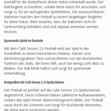
speziell für die Bedürfnisse deiner Katze entwickelt wurde. Der
Ball beginnt zu leuchten, sobald deine Katze ihn anschubst, und
sorgt so für ein aufregendes Spielerlebnis. Die austauschbaren
Batterien machen den Fireball zu einem langlebigen Begleiter
für deine Katze. Bitte beachte, dass die Batterien nicht im
Lieferumfang enthalten sind und separat erworben werden
müssen.
Spannende Spiele im Dunkeln
Mit dem Catit Senses 2.0 Fireball wird das Spiel in der
Dunkelheit zu einem besonderen Erlebnis. Katzen sind
dämmerungsaktive Tiere und profitieren von der leuchtenden
Funktion des Balls, die ihnen hilft, auch bei wenig Licht aktiv zu
bleiben. Der Ball blinkt hellrot und sorgt für spannende
Unterhaltung.
Kompatibel mit Catit Senses 2.0 Spielschienen
Der Fireball ist perfekt auf die Catit Senses 2.0 Spielschienen
abgestimmt. Diese Schienen bieten zahlreiche Aufbauvarianten,
sodass das Spiel immer abwechslungsreich bleibt. Der Fireball
saust durch die Schienen und sorgt für leuchtende Momente,
die deine Katze begeistern werden.