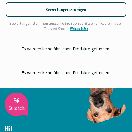
Bewertungen anzeigen
Bewertungen stammen ausschließlich von verifizierten Käufern über
Trusted Shops.
Weitere Infos
Es wurden keine ähnlichen Produkte gefunden.
Es wurden keine ähnlichen Produkte gefunden.
5€
Gutschein
Hi!