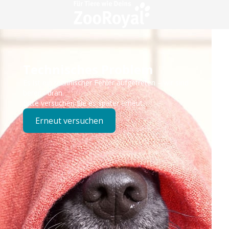
Technisches Problem
Es ist ein technischer Fehler aufgetreten – wir sind
bereits dran.
Bitte versuchen Sie es später erneut.
Erneut versuchen