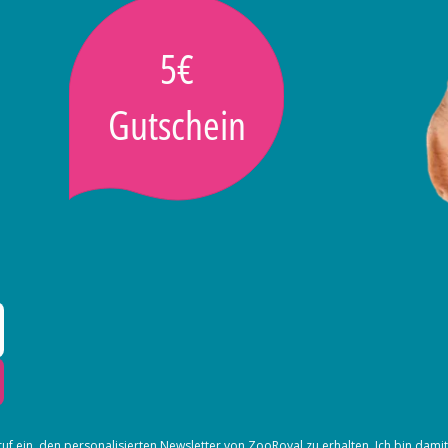
5€
Gutschein
ruf ein, den
personalisierten Newsletter
von ZooRoyal zu erhalten. Ich bin dami