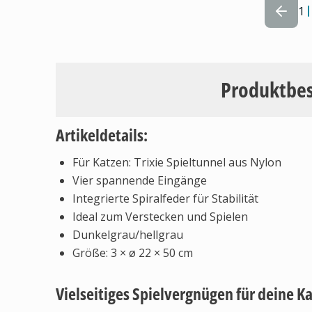
1
Produktbe
Artikeldetails:
Für Katzen: Trixie Spieltunnel aus Nylon
Vier spannende Eingänge
Integrierte Spiralfeder für Stabilität
Ideal zum Verstecken und Spielen
Dunkelgrau/hellgrau
Größe: 3 × ø 22 × 50 cm
Vielseitiges Spielvergnügen für deine K