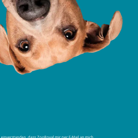
t einverstanden, dass ZooRoyal mir per E-Mail an mich