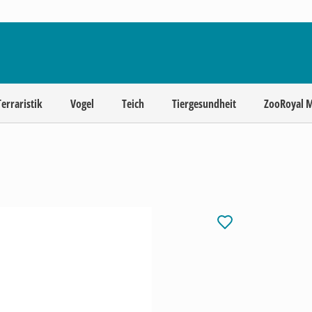
Terraristik
Vogel
Teich
Tiergesundheit
ZooRoyal 