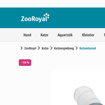
Hund
Katze
Aquaristik
Kleintier
ZooRoyal
Katze
Katzenspielzeug
Katzentunnel
- 18 %