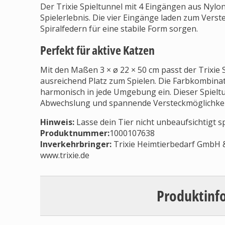
Der Trixie Spieltunnel mit 4 Eingängen aus Nylo
Spielerlebnis. Die vier Eingänge laden zum Verst
Spiralfedern für eine stabile Form sorgen.
Perfekt für aktive Katzen
Mit den Maßen 3 × ø 22 × 50 cm passt der Trixie 
ausreichend Platz zum Spielen. Die Farbkombina
harmonisch in jede Umgebung ein. Dieser Spieltunn
Abwechslung und spannende Versteckmöglichkeit
Hinweis:
Lasse dein Tier nicht unbeaufsichtigt sp
Produktnummer:
1000107638
Inverkehrbringer
:
Trixie Heimtierbedarf GmbH & 
www.trixie.de
Produktinf