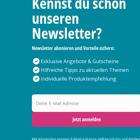
Kennst du schon
unseren
Newsletter?
Newsletter abonieren und Vorteile sichern:
Exklusive Angebote & Gutscheine
Hilfreiche Tipps zu aktuellen Themen
Individuelle Produktempfehlung
Deine E-Mail Adresse
Jetzt anmelden
Mit Absenden meiner E-Mail-Adresse willige ich bis auf Wider