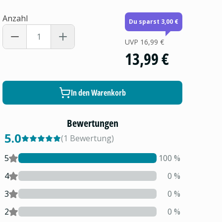
Anzahl
Du sparst 3,00 €
UVP
16,99 €
13,99 €
In den Warenkorb
Bewertungen
5.0
(
1
Bewertung
)
5
100
%
4
0
%
3
0
%
2
0
%