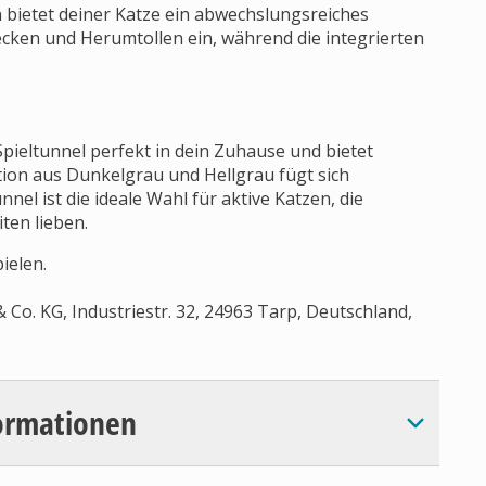
n bietet deiner Katze ein abwechslungsreiches
ecken und Herumtollen ein, während die integrierten
Spieltunnel perfekt in dein Zuhause und bietet
tion aus Dunkelgrau und Hellgrau fügt sich
el ist die ideale Wahl für aktive Katzen, die
en lieben.
ielen.
Co. KG, Industriestr. 32, 24963 Tarp, Deutschland,
ormationen