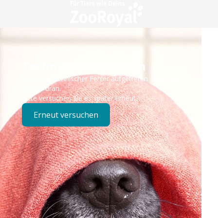
Technisches Problem
Es ist ein technischer Fehler aufgetreten – wir sind
bereits dran.
Bitte versuchen Sie es später erneut.
Erneut versuchen