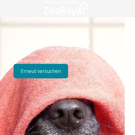
Technisches Problem
Es ist ein technischer Fehler aufgetreten – wir sind
bereits dran.
Bitte versuchen Sie es später erneut.
Erneut versuchen