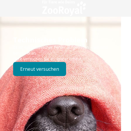
Technisches Problem
Es ist ein technischer Fehler aufgetreten – wir sind
bereits dran.
Bitte versuchen Sie es später erneut.
Erneut versuchen