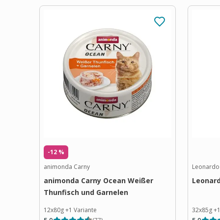
-12 %
animonda Carny
Leonardo
animonda Carny Ocean Weißer
Leonard
Thunfisch und Garnelen
12x80g
+
1
Variante
32x85g
+