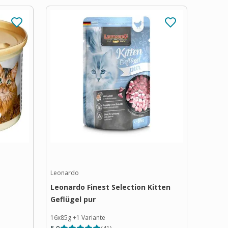
Leonardo
Leonardo Finest Selection Kitten
Geflügel pur
16x85g
+
1
Variante