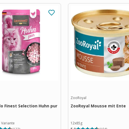
ZooRoyal
o Finest Selection Huhn pur
ZooRoyal Mousse mit Ente
1
Variante
12x85g