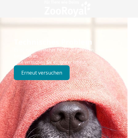
Technisches Problem
Es ist ein technischer Fehler aufgetreten – wir sind
bereits dran.
Bitte versuchen Sie es später erneut.
Erneut versuchen